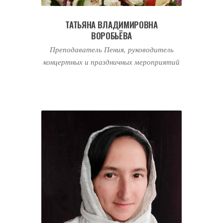
ТАТЬЯНА ВЛАДИМИРОВНА
ВОРОБЬЁВА
Преподаватель Пения, руководитель
концертных и праздничных мероприятий