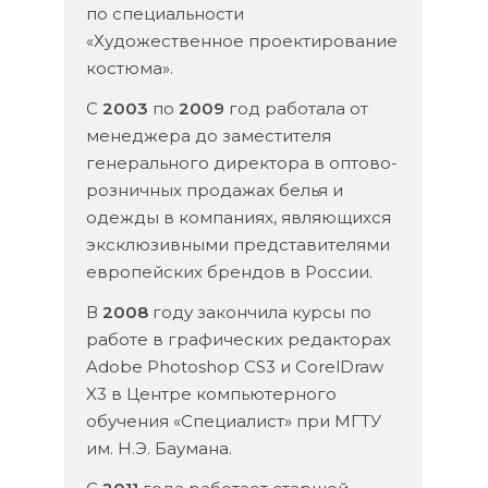
по специальности
«Художественное проектирование
костюма».
С
2003
по
2009
год работала от
менеджера до заместителя
генерального директора в оптово-
розничных продажах белья и
одежды в компаниях, являющихся
эксклюзивными представителями
европейских брендов в России.
В
2008
году закончила курсы по
работе в графических редакторах
Adobe Photoshop CS3 и CorelDraw
X3 в Центре компьютерного
обучения «Специалист» при МГТУ
им. Н.Э. Баумана.