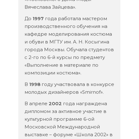
Вячеслава Зайцева».
До
1997
года работала мастером
производственного обучения на
кафедре моделирования костюма
и обуви в МГТУ им. А. Н. Косыгина
города Москвы. Обучала студентов
с 2-го по 6-й курсы по предмету
«Выполнение в материале по
композиции костюма».
В
1998
году участвовала в конкурсе
молодых дизайнеров «Smirnof».
В апреле
2002
года награждена
дипломом за активное участие в
культурной программе 6-ой
Московской Международной
выставке – форуме «Школа 2002» в