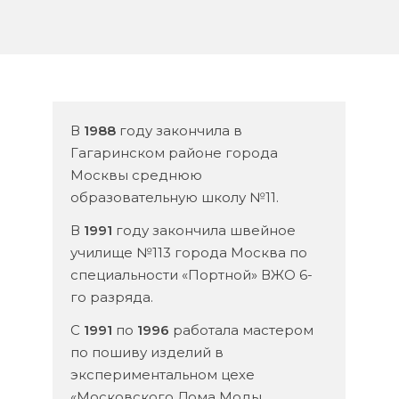
В
1988
году закончила в
Гагаринском районе города
Москвы среднюю
образовательную школу №11.
В
1991
году закончила швейное
училище №113 города Москва по
специальности «Портной» ВЖО 6-
го разряда.
С
1991
по
1996
работала мастером
по пошиву изделий в
экспериментальном цехе
«Московского Дома Моды