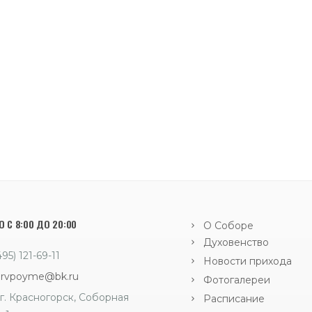
 С 8:00 ДО 20:00
О Соборе
Духовенство
495) 121-69-11
Новости прихода
orvpoyme@bk.ru
Фотогалереи
г. Красногорск, Соборная
Расписание