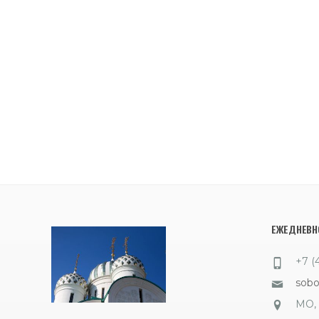
ЕЖЕДНЕВНО
+7 (
sob
МО, 