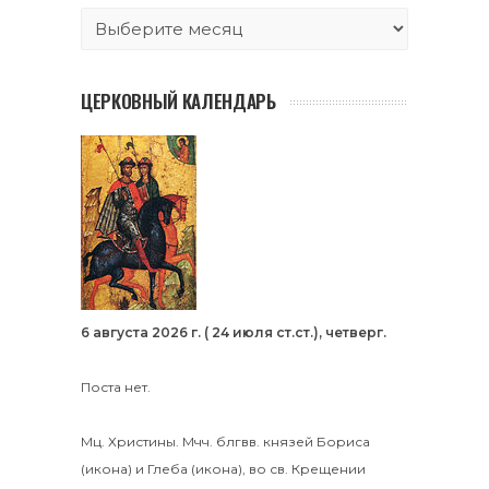
ЦЕРКОВНЫЙ КАЛЕНДАРЬ
6 августа 2026 г. ( 24 июля ст.ст.), четверг.
Поста нет.
Мц.
Христины
.
Мчч. блгвв. князей
Бориса
(
икона
) и
Глеба
(
икона
), во св. Крещении