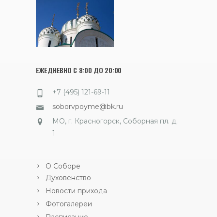
ЕЖЕДНЕВНО С 8:00 ДО 20:00
+7 (495) 121-69-11
soborvpoyme@bk.ru
МО, г. Красногорск, Соборная пл. д.
1
О Соборе
Духовенство
Новости прихода
Фотогалереи
Расписание