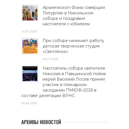
Архиепископ Фома совершил
Литургию в Никольском
соборе и поздравил
настоятеля с юбилеем
14.07.2026
При соборе начинает работу
детская творческая студия
«Светлячок»
01.07.2026
Настоятель собора святителя
Николая в Павшинской пойме
иерей Василий Лосев принял
участие в пленарном
заседании ПМЮФ-2026 в
составе делегации ВРНС
28.06.2026
АРХИВЫ НОВОСТЕЙ