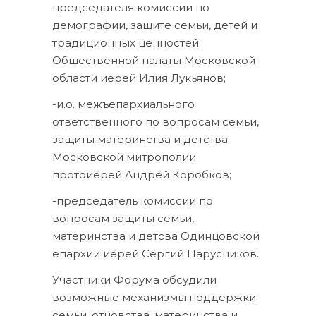
председателя комиссии по
демографии, защите семьи, детей и
традиционных ценностей
Общественной палаты Московской
области иерей Илия Лукьянов;
-и.о. межъепархиального
ответственного по вопросам семьи,
защиты материнства и детства
Московской митрополии
протоиерей Андрей Коробков;
-председатель комиссии по
вопросам защиты семьи,
материнства и детсва Одинцовской
епархии иерей Сергий Парусников.
Участники Форума обсудили
возможные механизмы поддержки
семьи, отцовства, материнства и