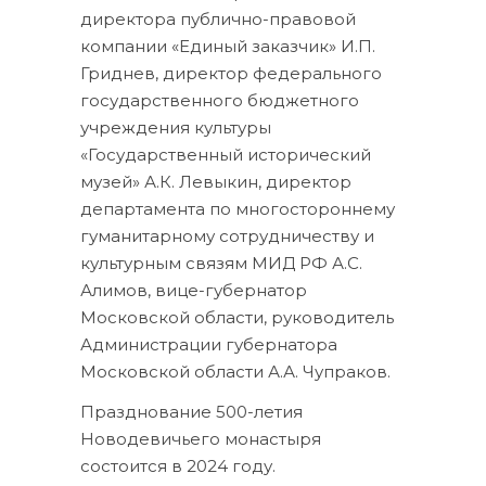
директора публично-правовой
компании «Единый заказчик» И.П.
Гриднев, директор федерального
государственного бюджетного
учреждения культуры
«Государственный исторический
музей» А.К. Левыкин, директор
департамента по многостороннему
гуманитарному сотрудничеству и
культурным связям МИД РФ А.С.
Алимов, вице-губернатор
Московской области, руководитель
Администрации губернатора
Московской области А.А. Чупраков.
Празднование 500-летия
Новодевичьего монастыря
состоится в 2024 году.