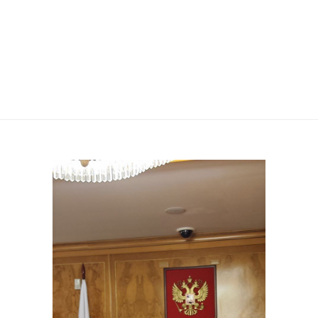
НОВОДЕВИЧЬЕГО
СТАВРОПИГИАЛЬНОГО
МОНАСТЫРЯ Г. МОСКВЫ