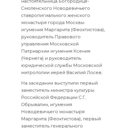
настоятельница Богородице-
Смоленского Новодевичьего
ставропигиального женского
монастыря города Москвы
игумения Маргарита (Феоктистова),
руководитель Правового
управления Московской
Патриархии игумения Ксения
(Чернега) и руководитель
юридической службы Московской
митрополии иерей Василий Лосев.
На заседании выступили первый
заместитель министра культуры
Российской Федерации С.Г.
Обрывалин, игумения
Новодевичьего монастыря
Маргарита (Феоктистова), первый
заместитель генерального