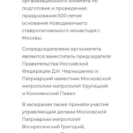
организационного комитета по
подготовке и проведению
празднования 500-летия
основания Новодевичьего
ставропигиального монастыря г.
Москвы.
Сопредседателями оргкомитета
являются заместитель председателя
Правительства Российской
Федерации Д.Н. Чернышенко и
Патриарший наместник Московской
митрополии митрополит Крутицкий
и Коломенский Павел.
В заседании также приняли участие
управляющий делами Московской
Патриархии митрополит
Воскресенский Григорий,