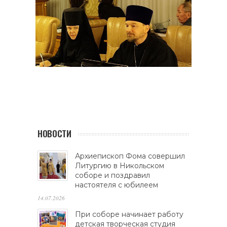
НОВОСТИ
Архиепископ Фома совершил
Литургию в Никольском
соборе и поздравил
настоятеля с юбилеем
14.07.2026
При соборе начинает работу
детская творческая студия