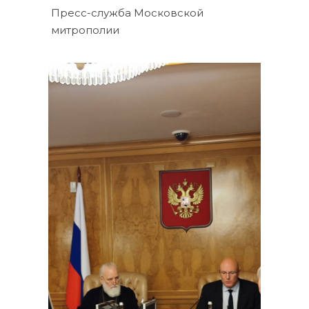
Пресс-служба Московской
митрополии