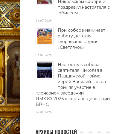
Никольском соборе и
поздравил настоятеля с
юбилеем
14.07.2026
При соборе начинает
работу детская
творческая студия
«Светлячок»
01.07.2026
Настоятель собора
святителя Николая в
Павшинской пойме
иерей Василий Лосев
принял участие в
пленарном заседании
ПМЮФ-2026 в составе делегации
ВРНС
28.06.2026
АРХИВЫ НОВОСТЕЙ