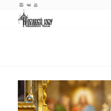
Главная
Новости прихода
20 ноября свое 78-летие отмеча
20 НОЯБРЯ СВОЕ 78-ЛЕТИЕ О