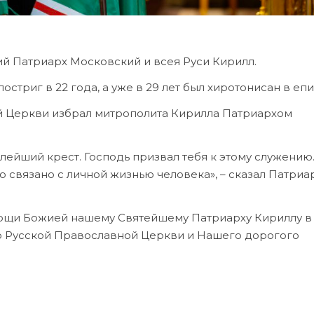
ий Патриарх Московский и всея Руси Кирилл.
стриг в 22 года, а уже в 29 лет был хиротонисан в епи
й Церкви избрал митрополита Кирилла Патриархом
лейший крест. Господь призвал тебя к этому служению.
о связано с личной жизнью человека», – сказал Патриа
ощи Божией нашему Святейшему Патриарху Кириллу в
го Русской Православной Церкви и Нашего дорогого