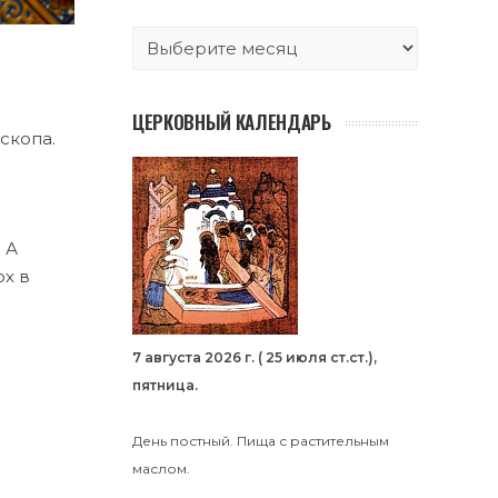
ЦЕРКОВНЫЙ КАЛЕНДАРЬ
скопа.
 А
рх в
7 августа 2026 г. ( 25 июля ст.ст.),
пятница.
День постный. Пища с растительным
маслом.