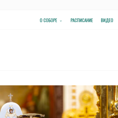
О СОБОРЕ
РАСПИСАНИЕ
ВИДЕО
ет Святейший Патриарх Московский и всея Руси Кирилл.
ТМЕЧАЕТ СВЯТЕЙШИЙ ПАТРИАРХ МОСК