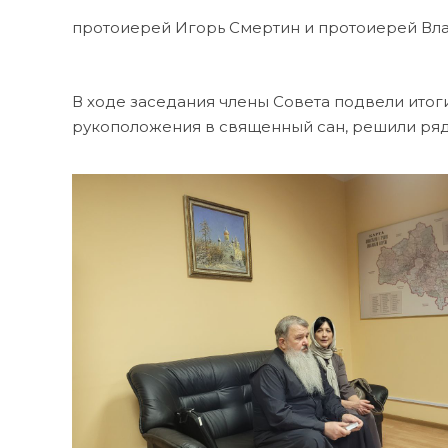
протоиерей Игорь Смертин и протоиерей Вла
В ходе заседания члены Совета подвели итог
рукоположения в священный сан, решили ряд