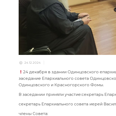
24.12.2024
24 декабря в здании Одинцовского епархи
заседание Епархиального совета Одинцовск
Одинцовского и Красногорского Фомы.
В заседании приняли участие:секретарь Епар
секретарь Епархиального совета иерей Васил
члены Совета: