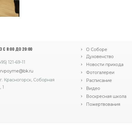
 С 8:00 ДО 20:00
О Соборе
Духовенство
495) 121-69-11
Новости прихода
orvpoyme@bk.ru
Фотогалереи
г. Красногорск, Соборная
Расписание
. 1
Видео
Воскресная школа
Пожертвования