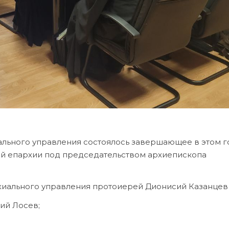
ального управления состоялось завершающее в этом г
ой епархии под председательством архиепископа
хиального управления протоиерей Дионисий Казанцев 
ий Лосев;