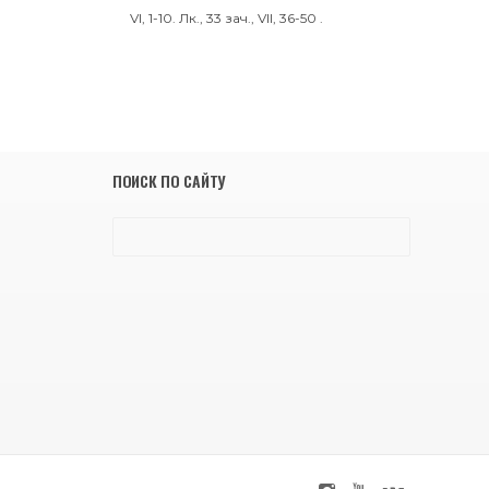
VI, 1-10.
Лк., 33 зач., VII, 36-50
.
ПОИСК ПО САЙТУ