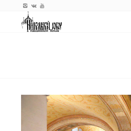
Главная
Новости прихода
Архиепископ Одинцовский и Кр
АРХИЕПИСКОП ОДИНЦОВСКИЙ