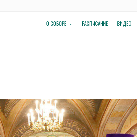
О СОБОРЕ
РАСПИСАНИЕ
ВИДЕО
асногорский Фома совершил Божественную литургию
 И КРАСНОГОРСКИЙ ФОМА СОВЕРШИ