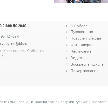
 С 8:00 ДО 20:00
О Соборе
Духовенство
495) 121-69-11
Новости прихода
orvpoyme@bk.ru
Фотогалереи
г. Красногорск, Соборная
Расписание
. 1
Видео
Воскресная школа
Пожертвования
асти Одинцовской и Красногорской епархии Русской Православн