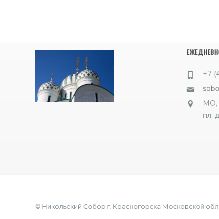
ЕЖЕДНЕВНО
+7 (
sob
МО, 
пл. д
© Никольский Собор г. Красногорска Московской обл