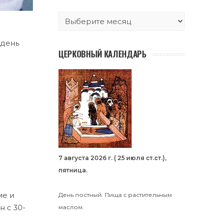
 день
ЦЕРКОВНЫЙ КАЛЕНДАРЬ
7 августа 2026 г. ( 25 июля ст.ст.),
пятница.
ме и
День постный. Пища с растительным
 с 30-
маслом.