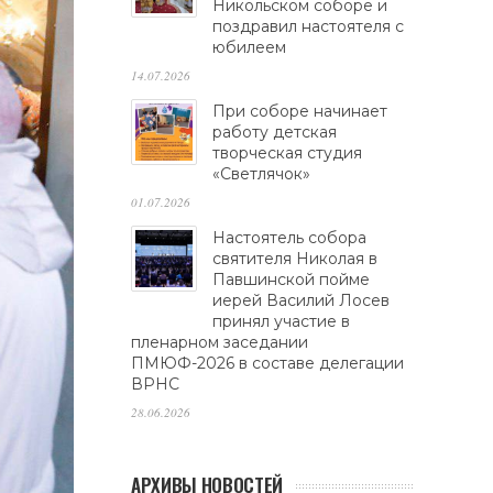
Никольском соборе и
поздравил настоятеля с
юбилеем
14.07.2026
При соборе начинает
работу детская
творческая студия
«Светлячок»
01.07.2026
Настоятель собора
святителя Николая в
Павшинской пойме
иерей Василий Лосев
принял участие в
пленарном заседании
ПМЮФ-2026 в составе делегации
ВРНС
28.06.2026
АРХИВЫ НОВОСТЕЙ