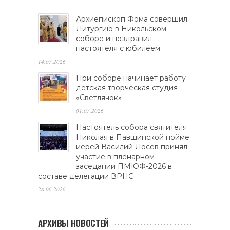
Архиепископ Фома совершил
Литургию в Никольском
соборе и поздравил
настоятеля с юбилеем
14.07.2026
При соборе начинает работу
детская творческая студия
«Светлячок»
01.07.2026
Настоятель собора святителя
Николая в Павшинской пойме
иерей Василий Лосев принял
участие в пленарном
заседании ПМЮФ-2026 в
составе делегации ВРНС
28.06.2026
АРХИВЫ НОВОСТЕЙ