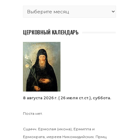
ЦЕРКОВНЫЙ КАЛЕНДАРЬ
8 августа 2026 г. ( 26 июля ст.ст.), суббота.
Поста нет.
Сщмчч.
Ермолая
(
икона
),
Ермиппа
и
Ермократа
, иереев Никомидийских. Прмц.