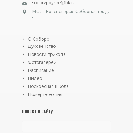
soborvpoyme@bk.ru
МО, г. Красногорск, Соборная пл. д.
1
О Соборе
Духовенство
Новости прихода
Фотогалереи
Расписание
Видео
Воскресная школа
Пожертвования
ПОИСК ПО САЙТУ