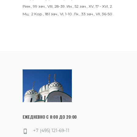
Рим., 99 зач., VIII, 28-39.
Ин., 52 зач., XV, 17 - XVI, 2.
Мц.:
2 Кор., 181 зач., VI, 1-10.
Лк., 33 зач., VII, 36-50
.
ЕЖЕДНЕВНО С 8:00 ДО 20:00
+7 (495) 121-69-11