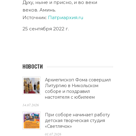
Духу, ныне и присно, и во веки
веков. Аминь.
Источник:
Патриархия.ru
25 сентября 2022 г.
НОВОСТИ
Архиепископ Фома совершил
Литургию в Никольском
соборе и поздравил
настоятеля с юбилеем
14.07.2026
При соборе начинает работу
детская творческая студия
«Светлячок»
01.07.2026