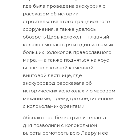
где была проведена экскурсия с
рассказом об истории
строительства этого грандиозного
сооружения, а также удалось
обозреть Царь‑колокол — главный
колокол монастыря и один из самых
больших колоколов православного
мира, — а также подняться на ярус
выше по сложной каменной
винтовой лестнице, где
экскурсовод рассказала об
исторических колоколах и о часовом
механизме, премудро соединённом
с колоколами‑курантами.
Абсолютное безветрие и теплота
дня позволили с колокольной
высоты осмотреть всю Лавру и её