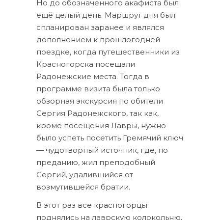
Но до обозначенного акафиста был
ещё целый день. Маршрут дня был
спланирован заранее и являлся
дополнением к прошлогодней
поездке, когда путешественники из
Красногорска посещали
Радонежские места. Тогда в
программе визита была только
обзорная экскурсия по обители
Сергия Радонежского, так как,
кроме посещения Лавры, нужно
было успеть посетить Гремячий ключ
— чудотворный источник, где, по
преданию, жил преподобный
Сергий, удалившийся от
возмутившейся братии.
В этот раз все красногорцы
поднялись на лаврскую колокольню,