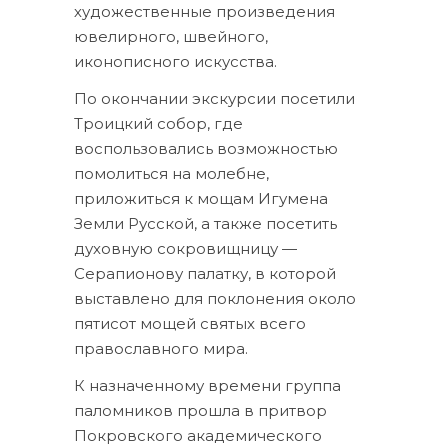
художественные произведения
ювелирного, швейного,
иконописного искусства.
По окончании экскурсии посетили
Троицкий собор, где
воспользовались возможностью
помолиться на молебне,
приложиться к мощам Игумена
Земли Русской, а также посетить
духовную сокровищницу —
Серапионову палатку, в которой
выставлено для поклонения около
пятисот мощей святых всего
православного мира.
К назначенному времени группа
паломников прошла в притвор
Покровского академического