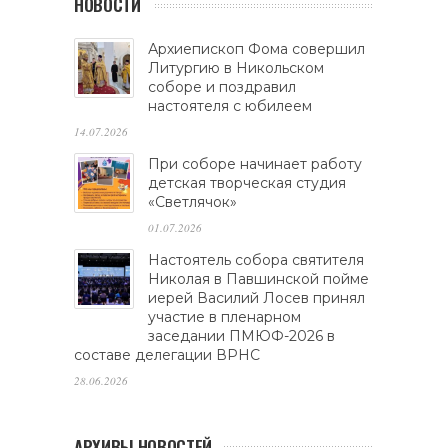
НОВОСТИ
Архиепископ Фома совершил
Литургию в Никольском
соборе и поздравил
настоятеля с юбилеем
14.07.2026
При соборе начинает работу
детская творческая студия
«Светлячок»
01.07.2026
Настоятель собора святителя
Николая в Павшинской пойме
иерей Василий Лосев принял
участие в пленарном
заседании ПМЮФ-2026 в
составе делегации ВРНС
28.06.2026
АРХИВЫ НОВОСТЕЙ