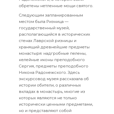
обретены нетленные мощи святого.
Следующим запланированным
местом была Ризница —
государственный музей,
располагающийся в исторических
стенах Лаврской ризницы и
хранящий древнейшие предметы
монастыря: надгробные пелены,
келейные иконы преподобного
Сергия, предметы преподобного
Никона Радонежского. Здесь
экскурсовод музея рассказала об
истории обители, о различных
вкладах в монастырь, многие из
которых являются не только
исторически ценными предметами,
но и представляют собой