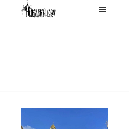
Главная
Новости прихода
Паломничество к Игумену Земли Русской
ПАЛОМНИЧЕСТВО К
ИГУМЕНУ ЗЕМЛИ
РУССКОЙ