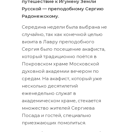
путешествие к Игумену Земли
Русской — преподобному Сергию
Радонежскому.
Середина недели была выбрана не
случайно, так как конечной целью
визита в Лавру преподобного
Сергия было посещение акафиста,
который традиционно поётся в
Покровском храме Московской
духовной академии вечером по
средам. На акафист, который уже
несколько десятилетий
еженедельно служат в
академическом храме, стекается
множество жителей Сергиева
Посада и гостей, специально
приезжающих помолиться.