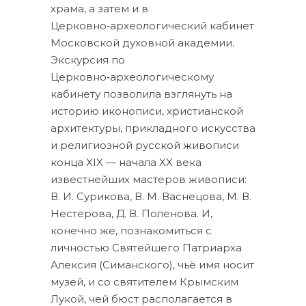
храма, а затем и в
Церковно‑археологический кабинет
Московской духовной академии.
Экскурсия по
Церковно‑археологическому
кабинету позволила взглянуть на
историю иконописи, христианской
архитектуры, прикладного искусства
и религиозной русской живописи
конца XIX — начала XX века
известнейших мастеров живописи:
В. И. Сурикова, В. М. Васнецова, М. В.
Нестерова, Д. В. Поленова. И,
конечно же, познакомиться с
личностью Святейшего Патриарха
Алексия (Симанского), чьё имя носит
музей, и со святителем Крымским
Лукой, чей бюст располагается в