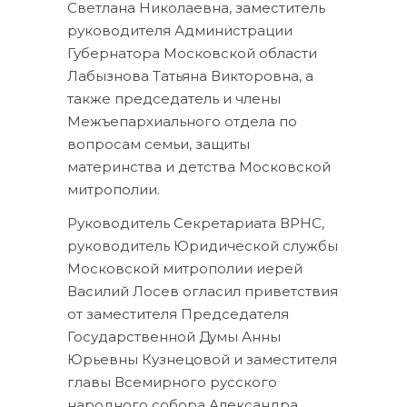
Светлана Николаевна, заместитель
руководителя Администрации
Губернатора Московской области
Лабызнова Татьяна Викторовна, а
также председатель и члены
Межъепархиального отдела по
вопросам семьи, защиты
материнства и детства Московской
митрополии.
Руководитель Секретариата ВРНС,
руководитель Юридической службы
Московской митрополии иерей
Василий Лосев огласил приветствия
от заместителя Председателя
Государственной Думы Анны
Юрьевны Кузнецовой и заместителя
главы Всемирного русского
народного собора Александра