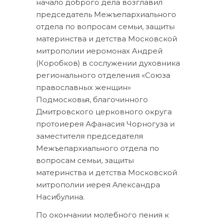
начало доброго дела возглавил
председатель Межъепархиального
отдела по вопросам семьи, защиты
материнства и детства Московской
митрополии иеромонах Андрей
(Коробков) в сослужении духовника
регионального отделения «Союза
православных женщин»
Подмосковья, благочинного
Дмитровского церковного округа
протоиерея Афанасия Чорногуза и
заместителя председателя
Межъепархиального отдела по
вопросам семьи, защиты
материнства и детства Московской
митрополии иерея Александра
Насибулина.
По окончании молебного пения к