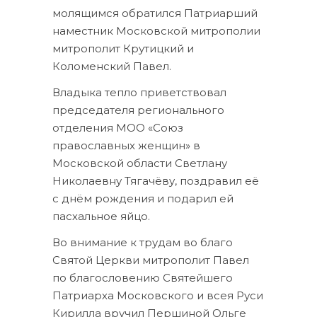
молящимся обратился Патриарший
наместник Московской митрополии
митрополит Крутицкий и
Коломенский Павел.
Владыка тепло приветствовал
председателя регионального
отделения МОО «Союз
православных женщин» в
Московской области Светлану
Николаевну Тягачёву, поздравил её
с днём рождения и подарил ей
пасхальное яйцо.
Во внимание к трудам во благо
Святой Церкви митрополит Павел
по благословению Святейшего
Патриарха Московского и всея Руси
Кирилла вручил Першиной Ольге