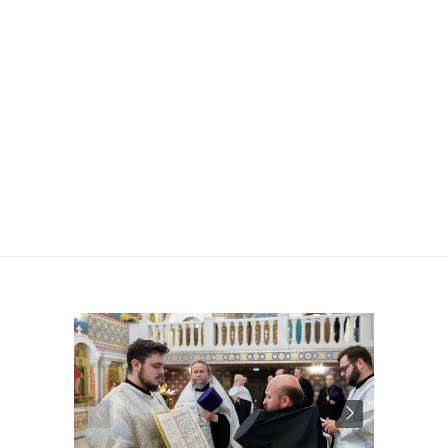
СОЮЗОМ
ПРАВОСЛАВНЫХ
ЖЕНЩИН
ПОДМОСКОВЬЯ