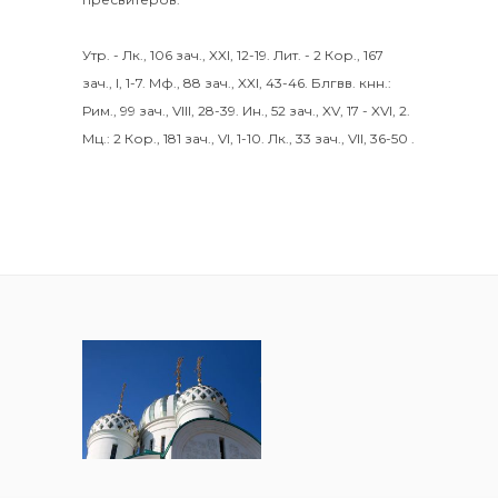
Утр. -
Лк., 106 зач., XXI, 12-19.
Лит. -
2 Кор., 167
зач., I, 1-7.
Мф., 88 зач., XXI, 43-46.
Блгвв. кнн.:
Рим., 99 зач., VIII, 28-39.
Ин., 52 зач., XV, 17 - XVI, 2.
Мц.:
2 Кор., 181 зач., VI, 1-10.
Лк., 33 зач., VII, 36-50
.