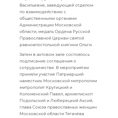
Васильевне, заведующей отделом
по взаимодействию с
общественными органами
Администрации Московской
области, медаль Ордена Русской
Православной Церкви святой
равноапостольной княгини Ольги.
Затем в актовом зале состоялось
подписание соглашения о
сотрудничестве. В мероприятии
приняли участие Патриарший
наместник Московской митрополии
митрополит Крутицкий и
Коломенский Павел, архиепископ
Подольский и Люберецкий Аксий,
глава Союза православных женщин
Московской области Тягачёва