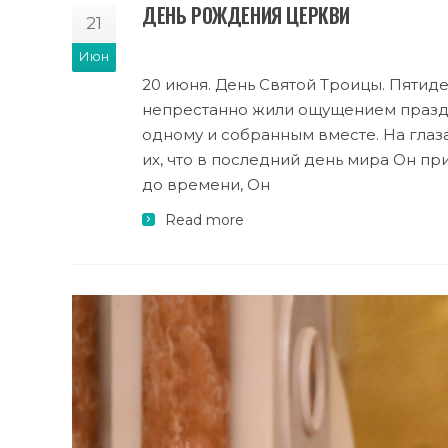
ДЕНЬ РОЖДЕНИЯ ЦЕРКВИ
21
Июн
20 июня. День Святой Троицы. Пятид
непрестанно жили ощущением праздн
одному и собранным вместе. На глаза
их, что в последний день мира Он при
до времени, Он
Read more