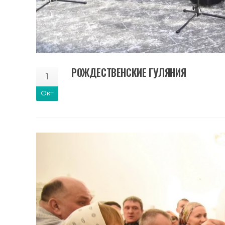
РОЖДЕСТВЕНСКИЕ ГУЛЯНИЯ
1
Окт