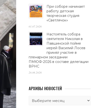
При соборе начинает
работу детская
творческая студия
«Светлячок»
01.07.2026
Настоятель собора
святителя Николая в
Павшинской пойме
иерей Василий Лосев
принял участие в
пленарном заседании
ПМЮФ-2026 в составе делегации
ВРНС
28.06.2026
АРХИВЫ НОВОСТЕЙ