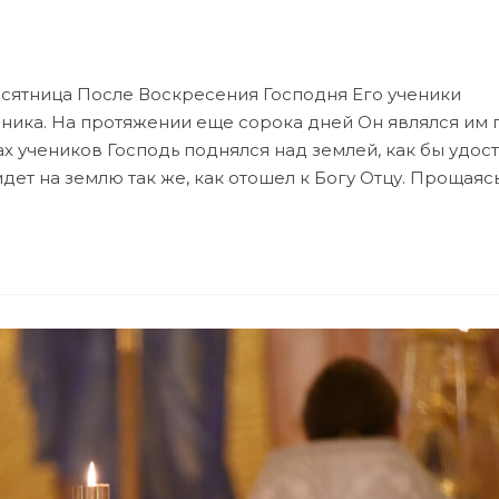
есятница После Воскресения Господня Его ученики
ика. На протяжении еще сорока дней Он являлся им 
х учеников Господь поднялся над землей, как бы удос
дет на землю так же, как отошел к Богу Отцу. Прощаяс