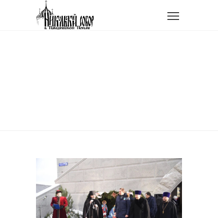
Главная
Новости прихода
Рождественские гуляния
РОЖДЕСТВЕНСКИЕ
ГУЛЯНИЯ