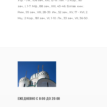
Утр. -
Лк., 106 зач., XXI, 12-19.
Лит. -
2 Кор., 167
зач., I, 1-7.
Мф., 88 зач., XXI, 43-46.
Блгвв. кнн.:
Рим., 99 зач., VIII, 28-39.
Ин., 52 зач., XV, 17 - XVI, 2.
Мц.:
2 Кор., 181 зач., VI, 1-10.
Лк., 33 зач., VII, 36-50
.
ЕЖЕДНЕВНО С 8:00 ДО 20:00