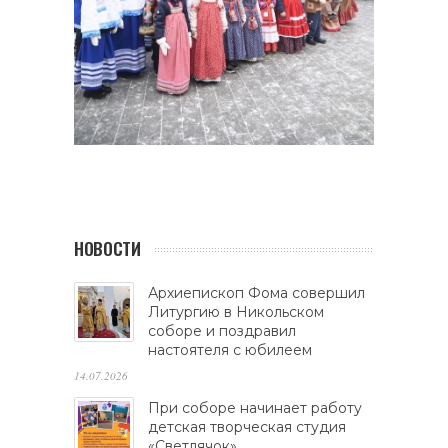
НОВОСТИ
Архиепископ Фома совершил
Литургию в Никольском
соборе и поздравил
настоятеля с юбилеем
14.07.2026
При соборе начинает работу
детская творческая студия
«Светлячок»