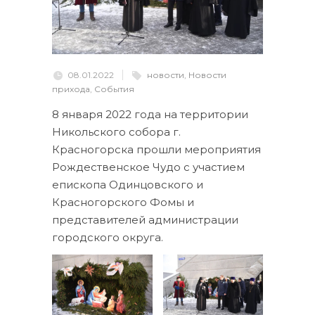
08.01.2022
новости
,
Новости
прихода
,
События
8 января 2022 года на территории
Никольского собора г.
Красногорска прошли мероприятия
Рождественское Чудо с участием
епископа Одинцовского и
Красногорского Фомы и
представителей администрации
городского округа.