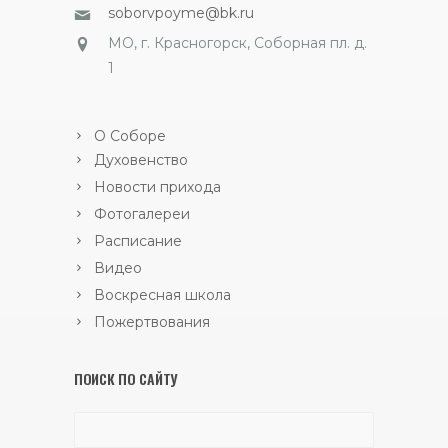
soborvpoyme@bk.ru
МО, г. Красногорск, Соборная пл. д.
1
О Соборе
Духовенство
Новости прихода
Фотогалереи
Расписание
Видео
Воскресная школа
Пожертвования
ПОИСК ПО САЙТУ