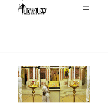
Главная
Фотогалерея
Осенние службы
ОСЕННИЕ СЛУЖБЫ