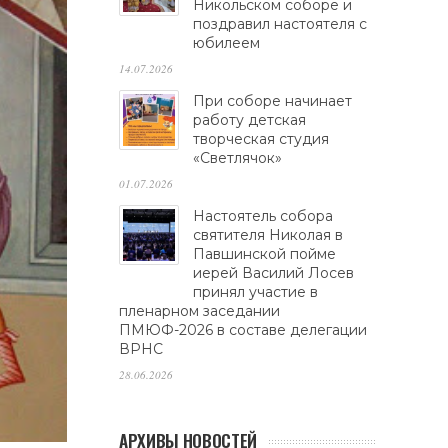
Никольском соборе и
поздравил настоятеля с
юбилеем
14.07.2026
При соборе начинает
работу детская
творческая студия
«Светлячок»
01.07.2026
Настоятель собора
святителя Николая в
Павшинской пойме
иерей Василий Лосев
принял участие в
пленарном заседании
ПМЮФ-2026 в составе делегации
ВРНС
28.06.2026
АРХИВЫ НОВОСТЕЙ