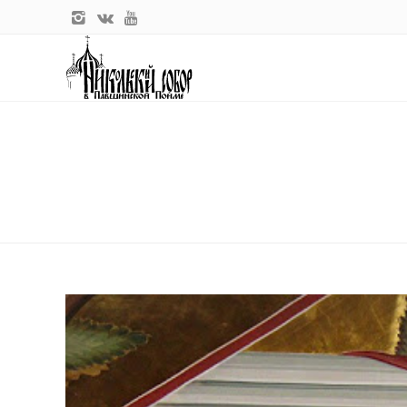
Главная
Проповедь в Неделю 11-ю по Пятидесятнице
ПРОПОВЕДЬ В НЕДЕЛЮ 11-Ю 