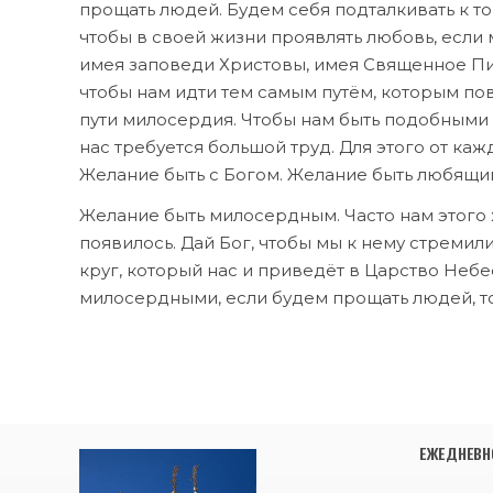
прощать людей. Будем себя подталкивать к то
чтобы в своей жизни проявлять любовь, если м
имея заповеди Христовы, имея Священное Пис
чтобы нам идти тем самым путём, которым пов
пути милосердия. Чтобы нам быть подобными и
нас требуется большой труд. Для этого от каж
Желание быть с Богом. Желание быть любящи
Желание быть милосердным. Часто нам этого ж
появилось. Дай Бог, чтобы мы к нему стремил
круг, который нас и приведёт в Царство Неб
милосердными, если будем прощать людей, то 
ЕЖЕДНЕВНО