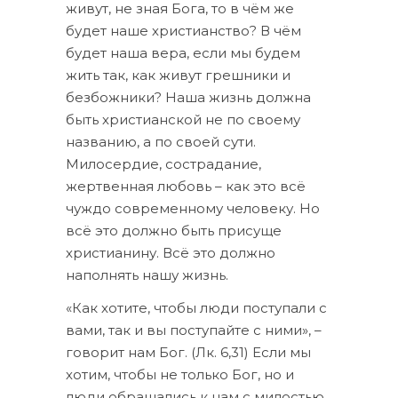
живут, не зная Бога, то в чём же
будет наше христианство? В чём
будет наша вера, если мы будем
жить так, как живут грешники и
безбожники? Наша жизнь должна
быть христианской не по своему
названию, а по своей сути.
Милосердие, сострадание,
жертвенная любовь – как это всё
чуждо современному человеку. Но
всё это должно быть присуще
христианину. Всё это должно
наполнять нашу жизнь.
«Как хотите, чтобы люди поступали с
вами, так и вы поступайте с ними», –
говорит нам Бог. (Лк. 6,31) Если мы
хотим, чтобы не только Бог, но и
люди обращались к нам с милостью,