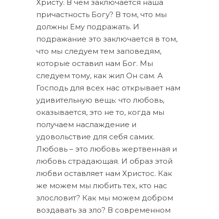
Христу. В чём заключается наша
причастность Богу? В том, что мы
должны Ему подражать. И
подражание это заключается в том,
что мы следуем тем заповедям,
которые оставил нам Бог. Мы
следуем тому, как жил Он сам. А
Господь для всех нас открывает нам
удивительную вещь: что любовь,
оказывается, это не то, когда мы
получаем наслаждение и
удовольствие для себя самих.
Любовь – это любовь жертвенная и
любовь страдающая. И образ этой
любви оставляет нам Христос. Как
же можем мы любить тех, кто нас
злословит? Как мы можем добром
воздавать за зло? В современном