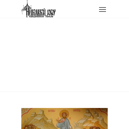
Главная
Проповедь в Неделю 17-ую по Пятидесятнице
ПРОПОВЕДЬ В НЕДЕЛЮ
17-УЮ ПО
ПЯТИДЕСЯТНИЦЕ