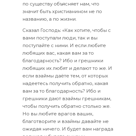
по существу объясняет нам, что
значит быть христианином не по
названию, а по жизни.
Сказал Господь: «Как хотите, чтобы с
вами поступали люди, так и вы
поступайте с ними. И если любите
любящих вас, какая вам за то
благодарность? Ибо и грешники
любящих их любят и делают то же. И
если взаймы даёте тем, от которых
надеетесь получить обратно, какая
вам за то благодарность? Ибо и
грешники дают взаймы грешникам,
чтобы получить обратно столько же.
Но вы любите врагов ваших,
благотворите и взаймы давайте не
ожидая ничего. И будет вам награда