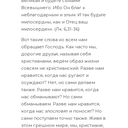
великая и будете сынами
Всевышнего. Ибо Он благ к
неблагодарным и злым. И так будьте
милосердны, как и Отец ваш
милосерден». (Лк. 6,31-36)
Вот такие слова ко всем нам
обращает Господь. Как часто мы,
дорогие друзья, называя себя
христианами, ведём образ жизни
совсем не христианский. Разве нам
нравится, когда нас ругают и
осуждают? Нет, но сами делаем
также. Разве нам нравится, когда
нас обманывают? Но сами
обманываем. Разве нам нравится,
когда нас злословят и поносят? Но
сами поступаем точно также. Живя в
этом грешном мире, мы, христиане,