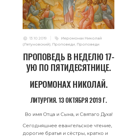
13.10.2019
Иеромонах Николай
(Летуновский)
,
Проповеди
,
Проповеди
ПРОПОВЕДЬ В НЕДЕЛЮ 17-
УЮ ПО ПЯТИДЕСЯТНИЦЕ.
ИЕРОМОНАХ НИКОЛАЙ.
ЛИТУРГИЯ. 13 ОКТЯБРЯ 2019 Г.
Во имя Отца и Сына, и Святаго Духа!
Сегодняшнее евангельское чтение,
дорогие братья и сёстры, кратко и