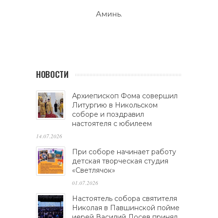
Аминь.
НОВОСТИ
Архиепископ Фома совершил
Литургию в Никольском
соборе и поздравил
настоятеля с юбилеем
14.07.2026
При соборе начинает работу
детская творческая студия
«Светлячок»
01.07.2026
Настоятель собора святителя
Николая в Павшинской пойме
иерей Василий Лосев принял