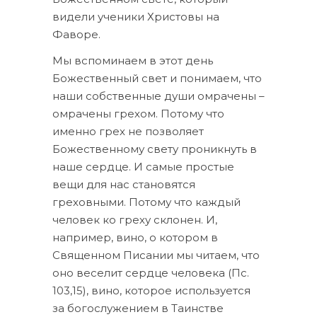
видели ученики Христовы на
Фаворе.
Мы вспоминаем в этот день
Божественный свет и понимаем, что
наши собственные души омрачены –
омрачены грехом. Потому что
именно грех не позволяет
Божественному свету проникнуть в
наше сердце. И самые простые
вещи для нас становятся
греховными. Потому что каждый
человек ко греху склонен. И,
например, вино, о котором в
Священном Писании мы читаем, что
оно веселит сердце человека (Пс.
103,15), вино, которое используется
за богослужением в Таинстве