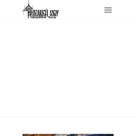
Главная
Проповедь в Неделю 2-ую Великого поста,
святителя Григория Паламы
ПРОПОВЕДЬ В НЕДЕЛЮ
2-УЮ ВЕЛИКОГО ПОСТА,
СВЯТИТЕЛЯ ГРИГОРИЯ
ПАЛАМЫ