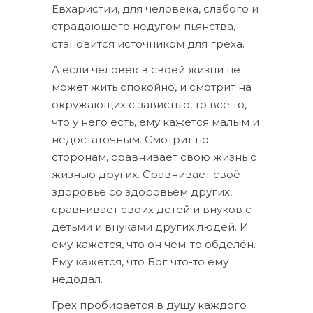
Евхаристии, для человека, слабого и
страдающего недугом пьянства,
становится источником для греха.
А если человек в своей жизни не
может жить спокойно, и смотрит на
окружающих с завистью, то всё то,
что у него есть, ему кажется малым и
недостаточным. Смотрит по
сторонам, сравнивает свою жизнь с
жизнью других. Сравнивает своё
здоровье со здоровьем других,
сравнивает своих детей и внуков с
детьми и внуками других людей. И
ему кажется, что он чем-то обделён.
Ему кажется, что Бог что-то ему
недодал.
Грех пробирается в душу каждого