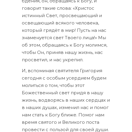
бдения, он, обращаясь к Богу, и
говорит такие слова: «Христос
истинный Свет, просвещающий и
освещающий всякого человека,
который грядёт в мир! Пусть на нас
знаменуется свет Твоего лица!» Мы
об этом, обращаясь к Богу молимся,
чтобы Он, приняв нашу жизнь, нас
просветил, и нас укрепил.
И, вспоминая святителя Григория
сегодня с особым усердием будем
молиться о том, чтобы этот
Божественный свет придя в нашу
жизнь, водворясь в наших сердцах и
в наших душах, изменил нас и помог
нам стать к Богу ближе. Помог нам
время святого и Великого поста
провести с пользой для своей души.