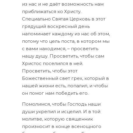
из нас и не даёт возможность нам
приближаться ко Христу.
Специально Святая Церковь в этот
грядущий воскресный день
напоминает каждому из нас об этом,
потому что цель поста, в котором мы
с вами находимся, – просветить
нашу душу. Просветить, чтобы сам
Христос поселился в ней.
Просветить, чтобы этот
Божественный свет грех, который в
нашей жизни есть, попалил, и чтобы
он помог нам победить его.
Помолимся, чтобы Господь наши
души укрепил и исцелил. И в той
молитве, которую священник
произносит в конце всенощного