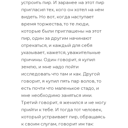
устроить пир. И заранее на этот пир
пригласил тех, кого он хотел на нём
видеть. Но вот, когда наступает
время торжества, то те люди,
которые были приглашены на этот
пир, один за другим начинают
отрекаться, и каждый для себя
указывает, кажется, уважительные
причины. Один говорит, я купил
землю, и мне надо пойти
исследовать что там и как. Другой
говорит, я купил пять пар волов, то
есть почти что маленькое стадо, и
мне необходимо заняться ими.
Третий говорит, я женился и не могу
прийти к тебе. И тогда тот человек,
который устраивает пир, обращаясь
к своим слугам, говорит им так: