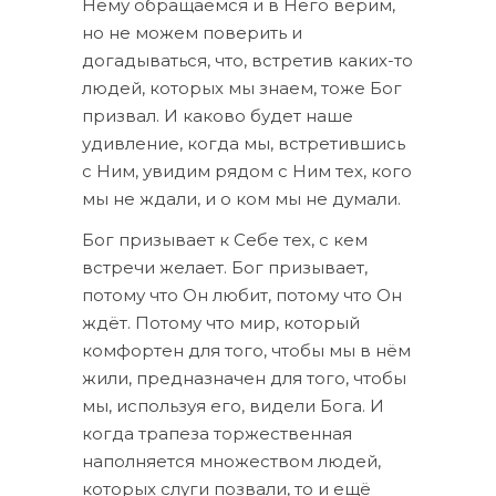
Нему обращаемся и в Него верим,
но не можем поверить и
догадываться, что, встретив каких-то
людей, которых мы знаем, тоже Бог
призвал. И каково будет наше
удивление, когда мы, встретившись
с Ним, увидим рядом с Ним тех, кого
мы не ждали, и о ком мы не думали.
Бог призывает к Себе тех, с кем
встречи желает. Бог призывает,
потому что Он любит, потому что Он
ждёт. Потому что мир, который
комфортен для того, чтобы мы в нём
жили, предназначен для того, чтобы
мы, используя его, видели Бога. И
когда трапеза торжественная
наполняется множеством людей,
которых слуги позвали, то и ещё