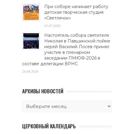
При соборе начинает работу
детская творческая студия
«Светлячок»
01.07.2026
Настоятель собора святителя
Николая в Павшинской пойме
иерей Василий Лосев принял
участие в пленарном
заседании ПМЮФ-2026 в
составе делегации ВРНС
28.06.2026
АРХИВЫ НОВОСТЕЙ
ЦЕРКОВНЫЙ КАЛЕНДАРЬ