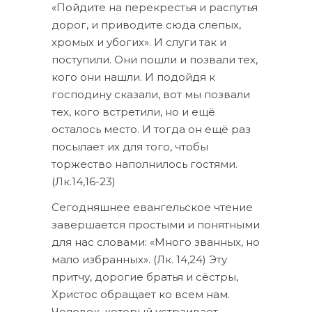
«Пойдите на перекрестья и распутья
дорог, и приводите сюда слепых,
хромых и убогих». И слуги так и
поступили. Они пошли и позвали тех,
кого они нашли. И подойдя к
господину сказали, вот мы позвали
тех, кого встретили, но и ещё
осталось место. И тогда он ещё раз
посылает их для того, чтобы
торжество наполнилось гостями.
(Лк.14,16-23)
Сегодняшнее евангельское чтение
завершается простыми и понятными
для нас словами: «Много званных, но
мало избранных». (Лк. 14,24) Эту
притчу, дорогие братья и сёстры,
Христос обращает ко всем нам.
Человек, который устраивает