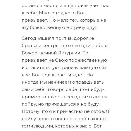
остаётся место, и ещё призывает нас
к себе. Много тех, кого Бог
призывает. Но мало тех, которые на
эту божественную встречу идут.
Сегодняшняя притча, дорогие
братья и сёстры, это ещё один образ
Божественной Литургии. Бог
призывает на Свою торжественную
и спасительную трапезу каждого из
нас. Бог призывает и ждёт. Но
иногда мы начинаем оправдывать
сами себя, говоря себе что-нибудь
примерно такое: а сегодня я в храм
пойду, но причащаться я не буду.
Потому что я к причастию не готов. Я
пойду просто постою, пообщаюсь с
теми людьми, которых я знаю. Бог