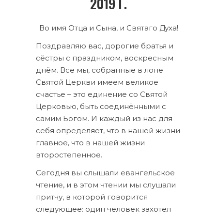
2019 Г.
Во имя Отца и Сына, и Святаго Духа!
Поздравляю вас, дорогие братья и
сёстры с праздником, воскресным
днём. Все мы, собранные в лоне
Святой Церкви имеем великое
счастье – это единение со Святой
Церковью, быть соединёнными с
самим Богом. И каждый из нас для
себя определяет, что в нашей жизни
главное, что в нашей жизни
второстепенное.
Сегодня вы слышали евангельское
чтение, и в этом чтении мы слушали
притчу, в которой говорится
следующее: один человек захотел