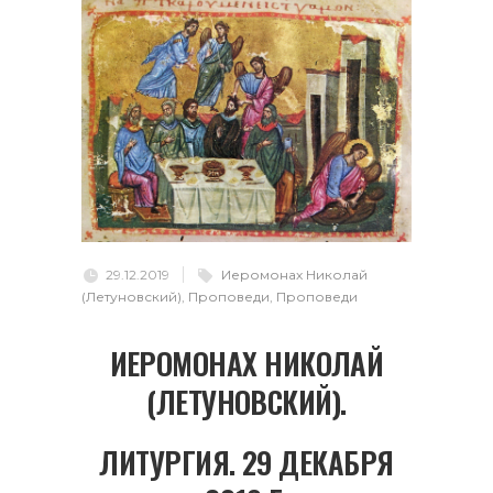
29.12.2019
Иеромонах Николай
(Летуновский)
,
Проповеди
,
Проповеди
ИЕРОМОНАХ НИКОЛАЙ
(ЛЕТУНОВСКИЙ).
ЛИТУРГИЯ. 29 ДЕКАБРЯ