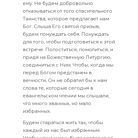
ему. Не будем добровольно
отказываться от того спасительного
Таинства, которое предлагает нам
Бог. Слыша Его святой призыв,
будем понуждать себя. Понуждать
для того, чтобы подготовиться к этой
встрече. Попоститься, помолиться, и
придя на Божественную Литургию,
соединиться с Ним. Чтобы, когда мы
перед Богом предстанем в
вечности, Он не обратил бы к нам
слова те, которые сегодня в
евангельском чтении мы слышали,
что много званных, но мало
избранных.
Будем стараться жить так, чтобы
каждый из нас был избранным.
Чтобы наша жизнь была согласно со