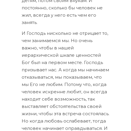
детям, потом своим внукам. И
постоянно, сколько бы человек не
жил, всегда у него есть чем его
занять.
И Господь нисколько не отрицает то,
чем занимаемся мы. Но очень
важно, чтобы в нашей
иерархической шкале ценностей
Бог был на первом месте. Господь
призывает нас. А когда мы начинаем
отказываться, мы показываем, что
мы Его не любим. Потому что, когда
человек искренне любит
,
он всегда
находит себе возможность, так
выставляет обстоятельства своей
жизни, чтобы эта встреча состоялась.
Но когда любовь ослабевает, тогда
человек начинает оправдываться. И