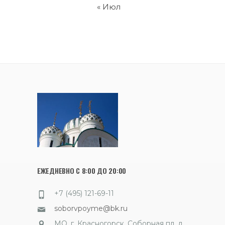
« Июл
ЕЖЕДНЕВНО С 8:00 ДО 20:00
+7 (495) 121-69-11
soborvpoyme@bk.ru
МО, г. Красногорск, Соборная пл. д.