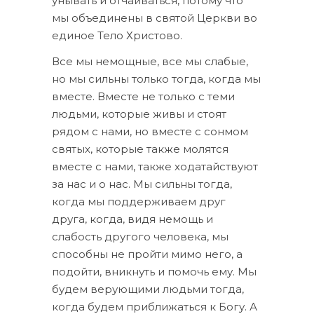
унывать и отчаиваться, потому что
мы объединены в святой Церкви во
единое Тело Христово.
Все мы немощные, все мы слабые,
но мы сильны только тогда, когда мы
вместе. Вместе не только с теми
людьми, которые живы и стоят
рядом с нами, но вместе с сонмом
святых, которые также молятся
вместе с нами, также ходатайствуют
за нас и о нас. Мы сильны тогда,
когда мы поддерживаем друг
друга, когда, видя немощь и
слабость другого человека, мы
способны не пройти мимо него, а
подойти, вникнуть и помочь ему. Мы
будем верующими людьми тогда,
когда будем приближаться к Богу. А