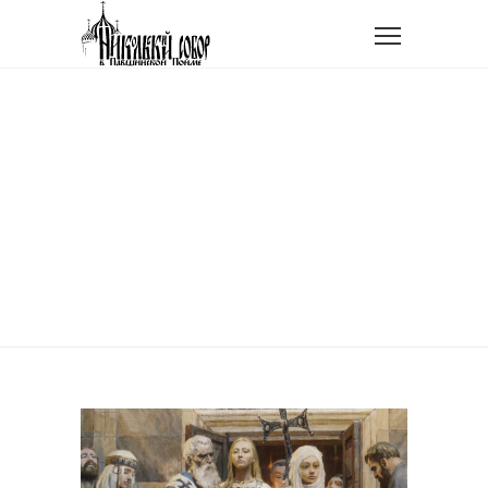
Главная
Проповедь в Неделю 3-ю по Пятидесятнице
ПРОПОВЕДЬ В НЕДЕЛЮ
3-Ю ПО
ПЯТИДЕСЯТНИЦЕ