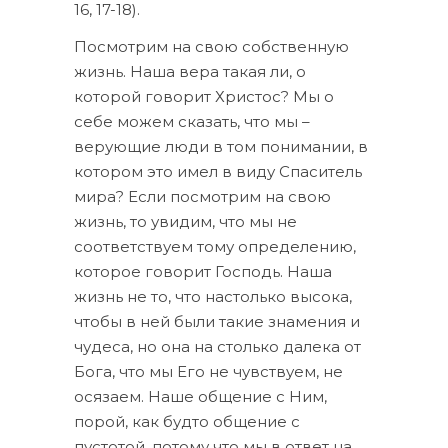
16, 17-18).
Посмотрим на свою собственную
жизнь. Наша вера такая ли, о
которой говорит Христос? Мы о
себе можем сказать, что мы –
верующие люди в том понимании, в
котором это имел в виду Спаситель
мира? Если посмотрим на свою
жизнь, то увидим, что мы не
соответствуем тому определению,
которое говорит Господь. Наша
жизнь не то, что настолько высока,
чтобы в ней были такие знамения и
чудеса, но она на столько далека от
Бога, что мы Его не чувствуем, не
осязаем. Наше общение с Ним,
порой, как будто общение с
пустотой, потому что мы в ответ на