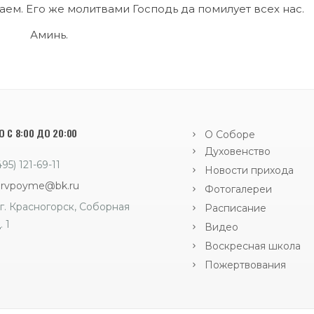
ем. Его же молитвами Господь да помилует всех нас.
Аминь.
 С 8:00 ДО 20:00
О Соборе
Духовенство
495) 121-69-11
Новости прихода
orvpoyme@bk.ru
Фотогалереи
г. Красногорск, Соборная
Расписание
. 1
Видео
Воскресная школа
Пожертвования