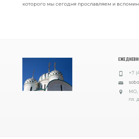
которого мы сегодня прославляем и вспомина
ЕЖЕДНЕВНО
+7 (
sob
МО, 
пл. д