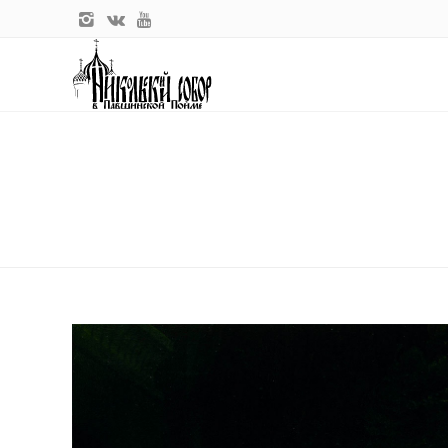
Главная
Проповедь в Неделю 8-ю по Пятидесятнице
ПРОПОВЕДЬ В НЕДЕЛЮ 8-Ю П