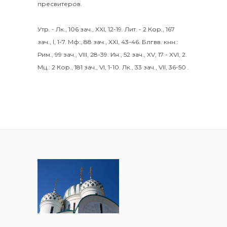
пресвитеров.
Утр. -
Лк., 106 зач., XXI, 12-19.
Лит. -
2 Кор., 167
зач., I, 1-7.
Мф., 88 зач., XXI, 43-46.
Блгвв. кнн.:
Рим., 99 зач., VIII, 28-39.
Ин., 52 зач., XV, 17 - XVI, 2.
Мц.:
2 Кор., 181 зач., VI, 1-10.
Лк., 33 зач., VII, 36-50
.