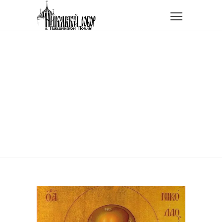
Главная
Новости прихода
С Престольным праздником, дорогие!
С ПРЕСТОЛЬНЫМ
ПРАЗДНИКОМ,
ДОРОГИЕ!