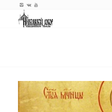
Главная
Новости прихода
Сегодня Церковь совершает пам
СЕГОДНЯ ЦЕРКОВЬ СОВЕРШАЕ