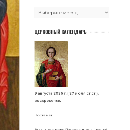
ЦЕРКОВНЫЙ КАЛЕНДАРЬ
9 августа 2026 г. ( 27 июля ст.ст.),
воскресенье.
Поста нет.
Вмч. и целителя
Пантелеимона
(
икона
).