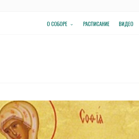
О СОБОРЕ
РАСПИСАНИЕ
ВИДЕО
ять святых мучениц Веры, Надежды, Любови и Софьи!
Т ПАМЯТЬ СВЯТЫХ МУЧЕНИЦ ВЕРЫ, 