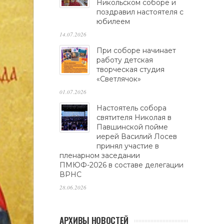
Никольском соборе и
поздравил настоятеля с
юбилеем
14.07.2026
При соборе начинает
работу детская
творческая студия
«Светлячок»
01.07.2026
Настоятель собора
святителя Николая в
Павшинской пойме
иерей Василий Лосев
принял участие в
пленарном заседании
ПМЮФ-2026 в составе делегации
ВРНС
28.06.2026
АРХИВЫ НОВОСТЕЙ