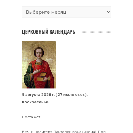
ЦЕРКОВНЫЙ КАЛЕНДАРЬ
9 августа 2026 г. ( 27 июля ст.ст.),
воскресенье.
Поста нет.
Вмч. и целителя
Пантелеимона
(
икона
).
Прп.