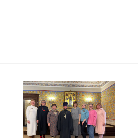
КОНКУРСА ДЕТСКИХ
РИСУНКОВ «ЭТО МОЯ
СЕМЬЯ ».