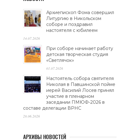
Архиепископ Фома совершил
Литургию в Никольском
соборе и поздравил
настоятеля с юбилеем
14.07.2026
При соборе начинает работу
детская творческая студия
«Светлячок»
01.07.2026
Настоятель собора святителя
Николая в Павшинской пойме
иерей Василий Лосев принял
участие в пленарном
заседании ПМЮФ-2026 в
составе делегации ВРНС
28.06.2026
АРХИВЫ НОВОСТЕЙ