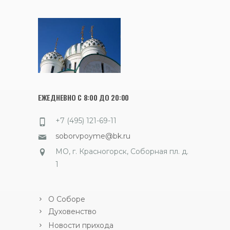
ЕЖЕДНЕВНО С 8:00 ДО 20:00
+7 (495) 121-69-11
soborvpoyme@bk.ru
МО, г. Красногорск, Соборная пл. д.
1
О Соборе
Духовенство
Новости прихода