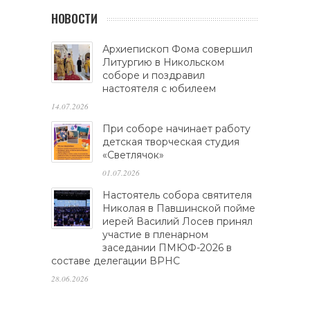
НОВОСТИ
Архиепископ Фома совершил
Литургию в Никольском
соборе и поздравил
настоятеля с юбилеем
14.07.2026
При соборе начинает работу
детская творческая студия
«Светлячок»
01.07.2026
Настоятель собора святителя
Николая в Павшинской пойме
иерей Василий Лосев принял
участие в пленарном
заседании ПМЮФ-2026 в
составе делегации ВРНС
28.06.2026