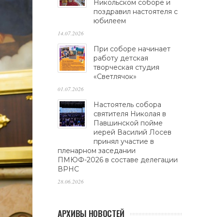
Никольском соборе и
поздравил настоятеля с
юбилеем
14.07.2026
При соборе начинает
работу детская
творческая студия
«Светлячок»
01.07.2026
Настоятель собора
святителя Николая в
Павшинской пойме
иерей Василий Лосев
принял участие в
пленарном заседании
ПМЮФ-2026 в составе делегации
ВРНС
28.06.2026
АРХИВЫ НОВОСТЕЙ