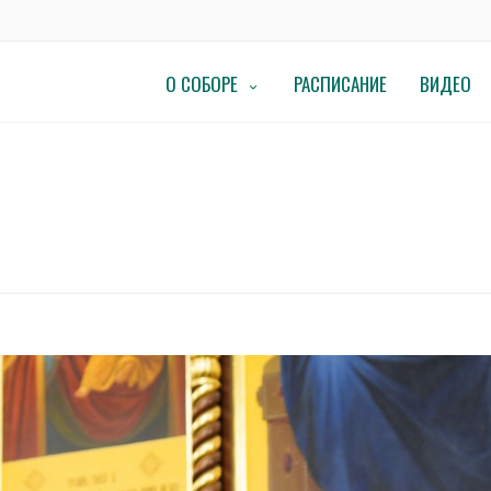
О СОБОРЕ
РАСПИСАНИЕ
ВИДЕО
Л ВСТРЕТИЛСЯ С ЮНЫМИ СПОРТСМЕНАМИ ДОНБАССА
ЛЛ ВСТРЕТИЛСЯ С ЮНЫМИ СПОРТСМ