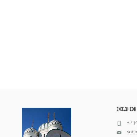
ЕЖЕДНЕВНО
+7 (
sob