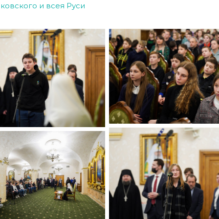
овского и всея Руси