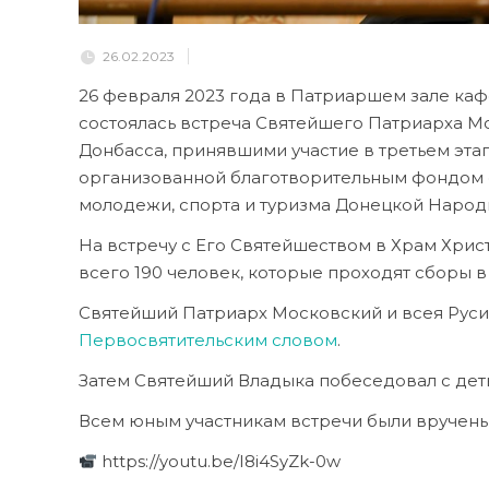
26.02.2023
26 февраля 2023 года в Патриаршем зале ка
состоялась встреча Святейшего Патриарха М
Донбасса, принявшими участие в третьем этап
организованной благотворительным фондом «
молодежи, спорта и туризма Донецкой Народ
На встречу с Его Святейшеством в Храм Хри
всего 190 человек, которые проходят сборы в
Святейший Патриарх Московский и всея Руси 
Первосвятительским словом
.
Затем Святейший Владыка побеседовал с дет
Всем юным участникам встречи были вручены
https://youtu.be/I8i4SyZk-0w