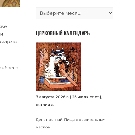
кве
ЦЕРКОВНЫЙ КАЛЕНДАРЬ
ми
риарха»,
онбасса,
7 августа 2026 г. ( 25 июля ст.ст.),
пятница.
День постный. Пища с растительным
маслом.