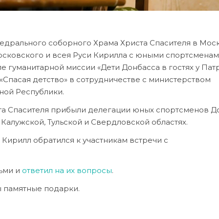
федрального соборного Храма Христа Спасителя в Мос
осковского и всея Руси Кирилла с юными спортсмена
е гуманитарной миссии «Дети Донбасса в гостях у Пат
Спасая детство» в сотрудничестве с министерством
ной Республики.
ста Спасителя прибыли делегации юных спортсменов Д
 Калужской, Тульской и Свердловской областях.
Кирилл обратился к участникам встречи с
ьми и
ответил на их вопросы
.
 памятные подарки.