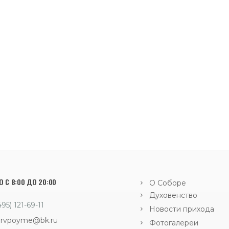
 С 8:00 ДО 20:00
О Соборе
Духовенство
495) 121-69-11
Новости прихода
orvpoyme@bk.ru
Фотогалереи