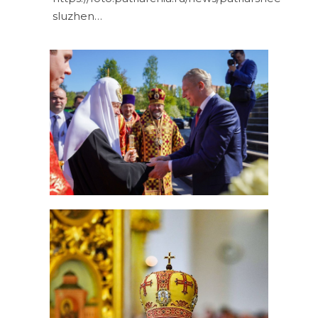
sluzhen…