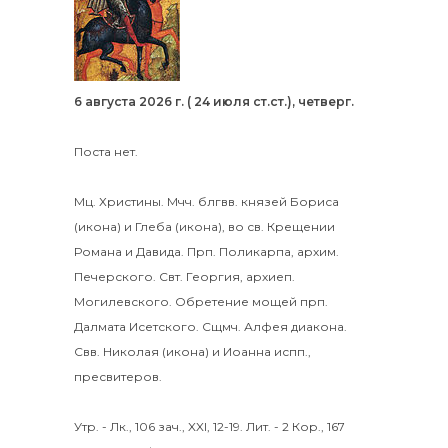
6 августа 2026 г. ( 24 июля ст.ст.), четверг.
Поста нет.
Мц.
Христины
.
Мчч. блгвв. князей
Бориса
(
икона
) и
Глеба
(
икона
), во св. Крещении
Романа и Давида.
Прп.
Поликарпа
, архим.
Печерского. Свт.
Георгия
, архиеп.
Могилевского. Обретение мощей прп.
Далмата
Исетского. Сщмч.
Алфея
диакона.
Свв.
Николая
(
икона
) и
Иоанна
испп.,
пресвитеров.
Утр. -
Лк., 106 зач., XXI, 12-19.
Лит. -
2 Кор., 167