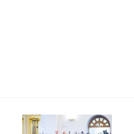
ЛИТУРГИЮ В
КАФЕДРАЛЬНОМ
СОБОРЕ
ВЕЛИКОМУЧЕНИКА
ГЕОРГИЯ ПОБЕДОНОСЦА
В Г. ОДИНЦОВО.