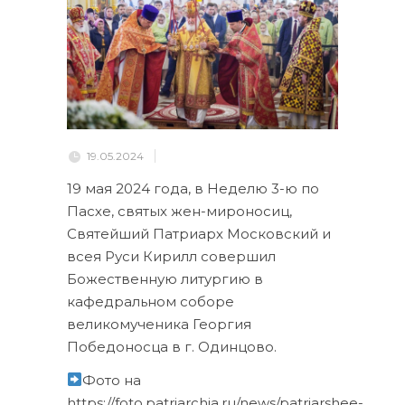
19.05.2024
19 мая 2024 года, в Неделю 3-ю по
Пасхе, святых жен-мироносиц,
Святейший Патриарх Московский и
всея Руси Кирилл совершил
Божественную литургию в
кафедральном соборе
великомученика Георгия
Победоносца в г. Одинцово.
Фото на
https://foto.patriarchia.ru/news/patriarshee-