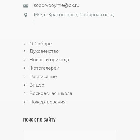
soborvpoyme@bk.ru
МО, г. Красногорск, Соборная пл. д.
1
О Соборе
Духовенство
Новости прихода
Фотогалереи
Расписание
Видео
Воскресная школа
Пожертвования
ПОИСК ПО САЙТУ