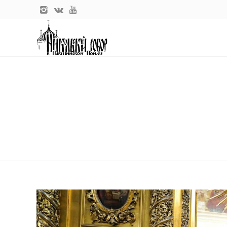
Главная
Новости прихода
Святейший Патриарх Московский
СВЯТЕЙШИЙ ПАТРИАРХ МОСКО
ПАТРИАРХА АЛЕКСИЯ II