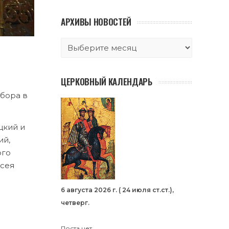
АРХИВЫ НОВОСТЕЙ
ЦЕРКОВНЫЙ КАЛЕНДАРЬ
бора в
цкий и
ий,
ого
всея
6 августа 2026 г. ( 24 июля ст.ст.),
четверг.
Поста нет.