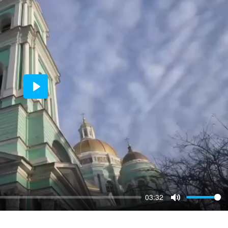
Play
03:32