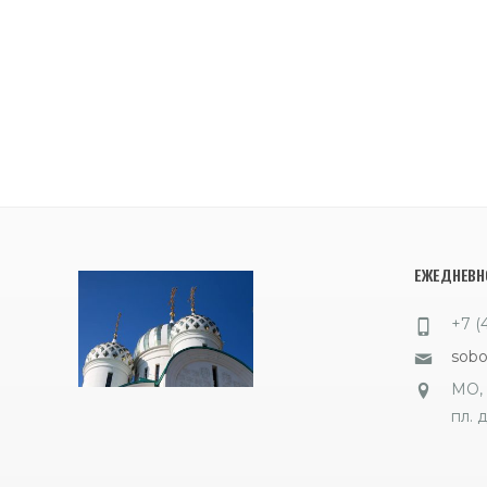
ЕЖЕДНЕВНО
+7 (
sob
МО, 
пл. д