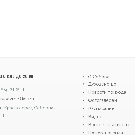
 С 8:00 ДО 20:00
О Соборе
Духовенство
495) 121-69-11
Новости прихода
orvpoyme@bk.ru
Фотогалереи
г. Красногорск, Соборная
Расписание
. 1
Видео
Воскресная школа
Пожертвования