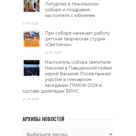
Литургию в Никольском
соборе и поздравил
настоятеля с юбилеем
14.07.2026
При соборе начинает работу
детская творческая студия
«Светлячок»
01.07.2026
Настоятель собора святителя
Николая в Павшинской пойме
иерей Василий Лосев принял
участие в пленарном
заседании ПМЮФ-2026 в
составе делегации ВРНС
28.06.2026
АРХИВЫ НОВОСТЕЙ