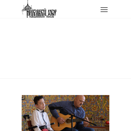
Главная
Tag: Никольский собор
TAG: НИКОЛЬСКИЙ
СОБОР