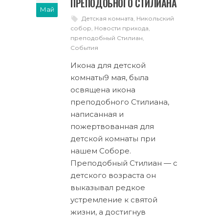
ПРЕПОДОБНОГО СТИЛИАНА
Май
Детская комната
,
Никольский
собор
,
Новости прихода
,
преподобный Стилиан
,
События
Икона для детской
комнаты9 мая, была
освящена икона
преподобного Стилиана,
написанная и
пожертвованная для
детской комнаты при
нашем Соборе.
Преподобный Стилиан — с
детского возраста он
выказывал редкое
устремление к святой
жизни, а достигнув