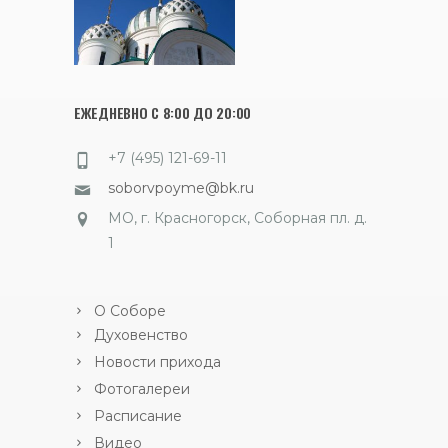
ЕЖЕДНЕВНО С 8:00 ДО 20:00
+7 (495) 121-69-11
soborvpoyme@bk.ru
МО, г. Красногорск, Соборная пл. д.
1
О Соборе
Духовенство
Новости прихода
Фотогалереи
Расписание
Видео