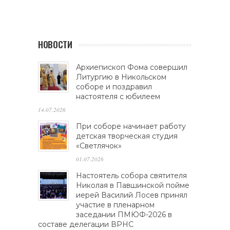
НОВОСТИ
Архиепископ Фома совершил
Литургию в Никольском
соборе и поздравил
настоятеля с юбилеем
14.07.2026
При соборе начинает работу
детская творческая студия
«Светлячок»
01.07.2026
Настоятель собора святителя
Николая в Павшинской пойме
иерей Василий Лосев принял
участие в пленарном
заседании ПМЮФ-2026 в
составе делегации ВРНС