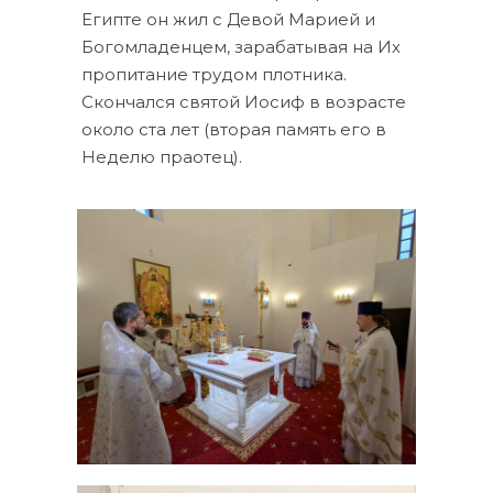
Египте он жил с Девой Марией и
Богомладенцем, зарабатывая на Их
пропитание трудом плотника.
Скончался святой Иосиф в возрасте
около ста лет (вторая память его в
Неделю праотец).