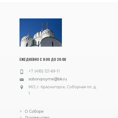
ЕЖЕДНЕВНО С 8:00 ДО 20:00
+7 (495) 121-69-11
soborvpoyme@bk.ru
МО, г. Красногорск, Соборная пл. д.
1
О Соборе
Духовенство