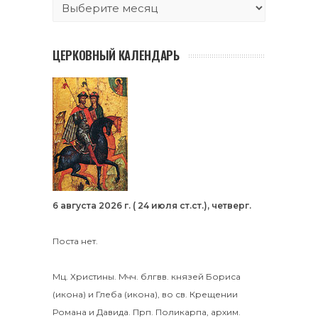
ЦЕРКОВНЫЙ КАЛЕНДАРЬ
6 августа 2026 г. ( 24 июля ст.ст.), четверг.
Поста нет.
Мц.
Христины
.
Мчч. блгвв. князей
Бориса
(
икона
) и
Глеба
(
икона
), во св. Крещении
Романа и Давида.
Прп.
Поликарпа
, архим.