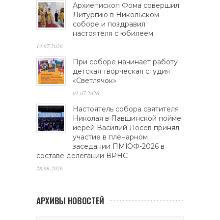
Архиепископ Фома совершил
Литургию в Никольском
соборе и поздравил
настоятеля с юбилеем
14.07.2026
При соборе начинает работу
детская творческая студия
«Светлячок»
01.07.2026
Настоятель собора святителя
Николая в Павшинской пойме
иерей Василий Лосев принял
участие в пленарном
заседании ПМЮФ-2026 в
составе делегации ВРНС
28.06.2026
АРХИВЫ НОВОСТЕЙ