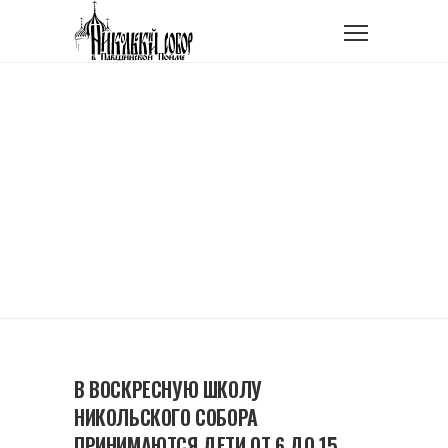
Главная
Воскресная школа
Условия приема в детскую воскресную школу
УСЛОВИЯ ПРИЕМА В
ДЕТСКУЮ ВОСКРЕСНУЮ
ШКОЛУ
В ВОСКРЕСНУЮ ШКОЛУ
НИКОЛЬСКОГО СОБОРА
ПРИНИМАЮТСЯ ДЕТИ ОТ 6 ДО 15