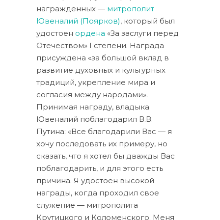
награжденных —
митрополит
Ювеналий (Поярков)
, который был
удостоен
ордена
«За заслуги перед
Отечеством» I степени. Награда
присуждена «за большой вклад в
развитие духовных и культурных
традиций, укрепление мира и
согласия между народами».
Принимая награду, владыка
Ювеналий поблагодарил В.В.
Путина: «Все благодарили Вас — я
хочу последовать их примеру, но
сказать, что я хотел бы дважды Вас
поблагодарить, и для этого есть
причина. Я удостоен высокой
награды, когда проходил свое
служение — митрополита
Крутицкого и Коломенского. Меня