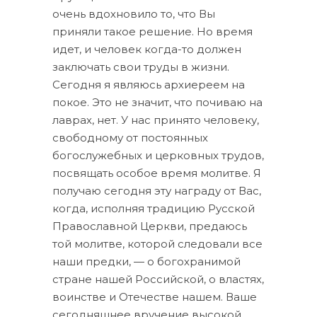
очень вдохновило то, что Вы
приняли такое решение. Но время
идет, и человек когда-то должен
заключать свои труды в жизни.
Сегодня я являюсь архиереем на
покое. Это не значит, что почиваю на
лаврах, нет. У нас принято человеку,
свободному от постоянных
богослужебных и церковных трудов,
посвящать особое время молитве. Я
получаю сегодня эту награду от Вас,
когда, исполняя традицию Русской
Православной Церкви, предаюсь
той молитве, которой следовали все
наши предки, — о богохранимой
стране нашей Российской, о властях,
воинстве и Отечестве нашем. Ваше
сегодняшнее вручение высокой