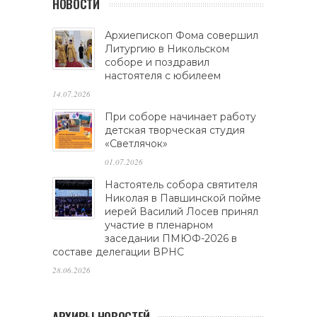
НОВОСТИ
Архиепископ Фома совершил
Литургию в Никольском
соборе и поздравил
настоятеля с юбилеем
14.07.2026
При соборе начинает работу
детская творческая студия
«Светлячок»
01.07.2026
Настоятель собора святителя
Николая в Павшинской пойме
иерей Василий Лосев принял
участие в пленарном
заседании ПМЮФ-2026 в
составе делегации ВРНС
28.06.2026
АРХИВЫ НОВОСТЕЙ