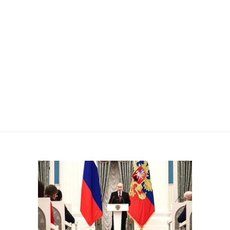
ПУТИНЫМ
МИТРОПОЛИТУ
ЮВЕНАЛИЮ
(ПОЯРКОВУ)