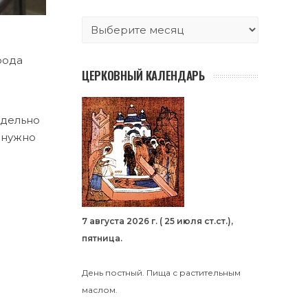
рода
ЦЕРКОВНЫЙ КАЛЕНДАРЬ
тдельно
 нужно
7 августа 2026 г. ( 25 июля ст.ст.),
пятница.
День постный. Пища с растительным
маслом.