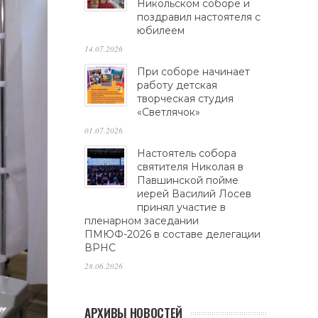
Никольском соборе и
поздравил настоятеля с
юбилеем
14.07.2026
При соборе начинает
работу детская
творческая студия
«Светлячок»
01.07.2026
Настоятель собора
святителя Николая в
Павшинской пойме
иерей Василий Лосев
принял участие в
пленарном заседании
ПМЮФ-2026 в составе делегации
ВРНС
28.06.2026
АРХИВЫ НОВОСТЕЙ