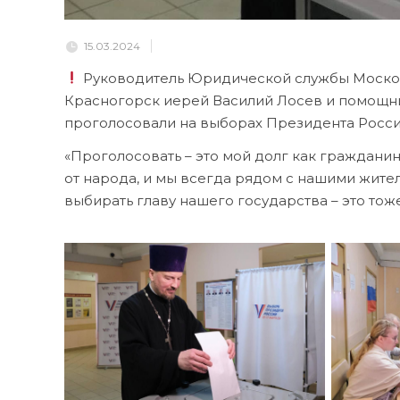
15.03.2024
Руководитель Юридической службы Москов
Красногорск иерей Василий Лосев и помощни
проголосовали на выборах Президента Росс
«Проголосовать – это мой долг как граждани
от народа, и мы всегда рядом с нашими жите
выбирать главу нашего государства – это тож