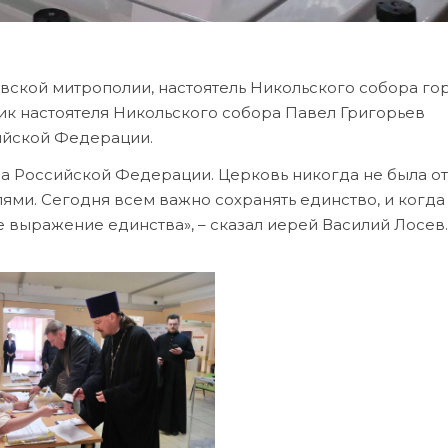
ской митрополии, настоятель Никольского собора го
к настоятеля Никольского собора Павел Григорьев
ийской Федерации.
на Российской Федерации. Церковь никогда не была о
лями. Сегодня всем важно сохранять единство, и когда
е выражение единства», – сказал иерей Василий Лосев.