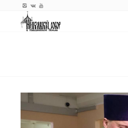
Главная
Новости прихода
Все на выборы !
ВСЕ НА ВЫБОРЫ !