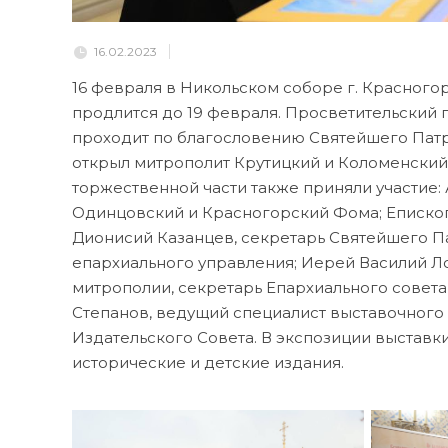
16.02.2023
16 февраля в Никольском соборе г. Красного
продлится до 19 февраля. Просветительский
проходит по благословению Святейшего Патр
открыл митрополит Крутицкий и Коломенский
торжественной части также приняли участие
Одинцовский и Красногорский Фома; Еписко
Дионисий Казанцев, секретарь Святейшего П
епархиального управления; Иерей Василий 
митрополии, секретарь Епархиального совета
Степанов, ведущий специалист выставочного
Издательского Совета. В экспозиции выставк
исторические и детские издания.