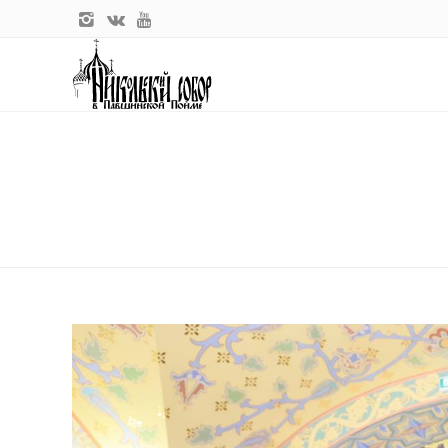
Главная
Новости прихода
Выставка-форум «Радость Слова» 
ВЫСТАВКА-ФОРУМ «РАДОСТЬ С