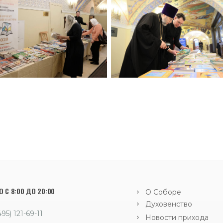
 С 8:00 ДО 20:00
О Соборе
Духовенство
495) 121-69-11
Новости прихода