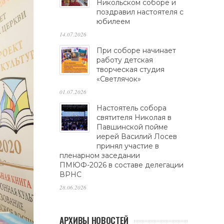
Никольском соборе и
поздравил настоятеля с
юбилеем
14.07.2026
При соборе начинает
работу детская
творческая студия
«Светлячок»
01.07.2026
Настоятель собора
святителя Николая в
Павшинской пойме
иерей Василий Лосев
принял участие в
пленарном заседании
ПМЮФ-2026 в составе делегации
ВРНС
28.06.2026
АРХИВЫ НОВОСТЕЙ