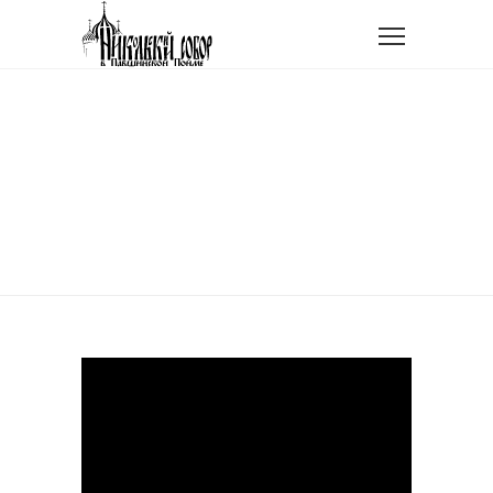
Главная
Видео
Научиться видеть Христа
НАУЧИТЬСЯ ВИДЕТЬ
ХРИСТА