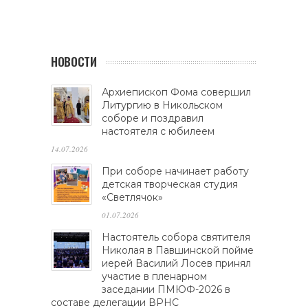
НОВОСТИ
Архиепископ Фома совершил
Литургию в Никольском
соборе и поздравил
настоятеля с юбилеем
14.07.2026
При соборе начинает работу
детская творческая студия
«Светлячок»
01.07.2026
Настоятель собора святителя
Николая в Павшинской пойме
иерей Василий Лосев принял
участие в пленарном
заседании ПМЮФ-2026 в
составе делегации ВРНС