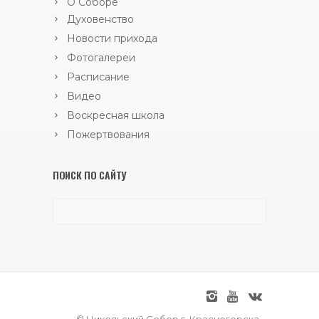
О Соборе
Духовенство
Новости прихода
Фотогалереи
Расписание
Видео
Воскресная школа
Пожертвования
ПОИСК ПО САЙТУ
© Никольский Собор г. Красногорска