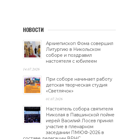
НОВОСТИ
Архиепископ Фома совершил
Литургию в Никольском
соборе и поздравил
настоятеля с юбилеем
14.07.2026
При соборе начинает работу
детская творческая студия
«Светлячок»
01.07.2026
Настоятель собора святителя
Николая в Павшинской пойме
иерей Василий Лосев принял
участие в пленарном
заседании ПМЮФ-2026 в
составе делегации ВРНС