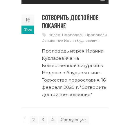
СОТВОРИТЬ ДОСТОЙНОЕ
16
ПОКАЯНИЕ
Фев
Видео
,
Проповеди
,
Проповеди
,
Священник Иоанн Кудласевич
Проповедь иерея Иоанна
Кудласевича на
Божественной литургии в
Неделю о блудном сыне.
Торжество православия. 16
февраля 2020 г. "Сотворить
достойное покаяние"
1
2
3
4
Следующие