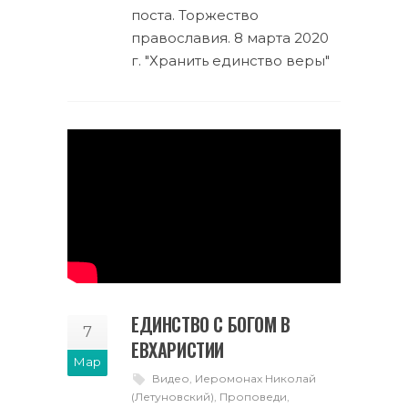
поста. Торжество
православия. 8 марта 2020
г. "Хранить единство веры"
ЕДИНСТВО С БОГОМ В
7
ЕВХАРИСТИИ
Мар
Видео
,
Иеромонах Николай
(Летуновский)
,
Проповеди
,