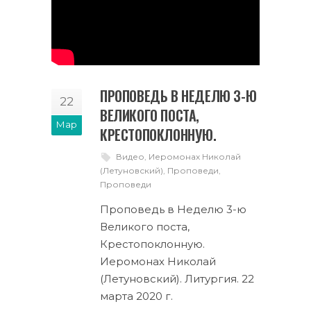
ПРОПОВЕДЬ В НЕДЕЛЮ 3-Ю
22
ВЕЛИКОГО ПОСТА,
Мар
КРЕСТОПОКЛОННУЮ.
Видео
,
Иеромонах Николай
(Летуновский)
,
Проповеди
,
Проповеди
Проповедь в Неделю 3-ю
Великого поста,
Крестопоклонную.
Иеромонах Николай
(Летуновский). Литургия. 22
марта 2020 г.