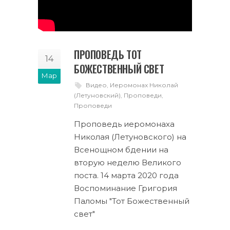
ПРОПОВЕДЬ ТОТ
14
БОЖЕСТВЕННЫЙ СВЕТ
Мар
Видео
,
Иеромонах Николай
(Летуновский)
,
Проповеди
,
Проповеди
Проповедь иеромонаха
Николая (Летуновского) на
Всенощном бдении на
вторую неделю Великого
поста. 14 марта 2020 года
Воспоминание Григория
Паломы "Тот Божественный
свет"