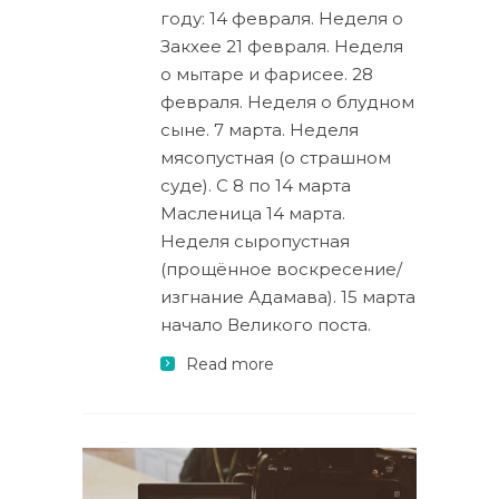
году: 14 февраля. Неделя о
Закхее 21 февраля. Неделя
о мытаре и фарисее. 28
февраля. Неделя о блудном
сыне. 7 марта. Неделя
мясопустная (о страшном
суде). С 8 по 14 марта
Масленица 14 марта.
Неделя сыропустная
(прощённое воскресение/
изгнание Адамава). 15 марта
начало Великого поста.
Read more