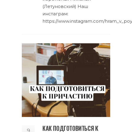
(Летуновский) Наш
инстаграм:
https://www.instagram.com/hram_v_p
КАК ПОДГОТОВИТЬСЯ К
9