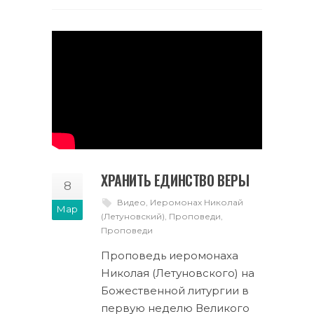
ХРАНИТЬ ЕДИНСТВО ВЕРЫ
8
Видео
,
Иеромонах Николай
Мар
(Летуновский)
,
Проповеди
,
Проповеди
Проповедь иеромонаха
Николая (Летуновского) на
Божественной литургии в
первую неделю Великого