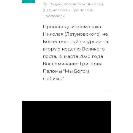
Видео
,
Иеромонах Николай
(Летуновский)
,
Проповеди
,
Проповеди
Проповедь иеромонаха
Николая (Летуновского) на
Божественной литургии на
вторую неделю Великого
поста. 15 марта 2020 года
Воспоминание Григория
Паломы "Мы Богом
любимы"