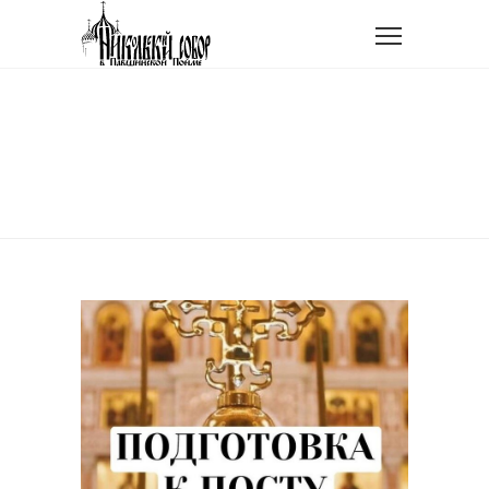
Главная
Видео
ВИДЕО