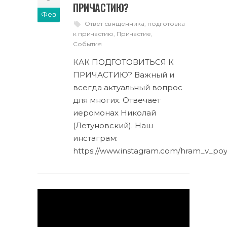
ПРИЧАСТИЮ?
Фев
Ответ священника
,
подготовка
к причастию
,
Причастие
,
События
КАК ПОДГОТОВИТЬСЯ К
ПРИЧАСТИЮ? Важный и
всегда актуальный вопрос
для многих. Отвечает
иеромонах Николай
(Летуновский). Наш
инстаграм:
https://www.instagram.com/hram_v_p