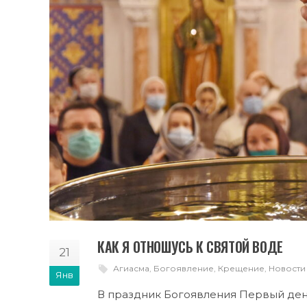
КАК Я ОТНОШУСЬ К СВЯТОЙ ВОДЕ
21
Агиасма
,
Богоявление
,
Крещение
,
Новости
Янв
В праздник Богоявления Первый день