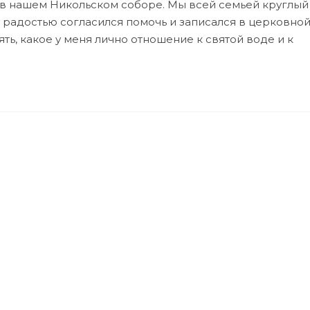
 в нашем Никольском соборе. Мы всей семьей круглый
 радостью согласился помочь и записался в церковной
ть, какое у меня лично отношение к святой воде и к