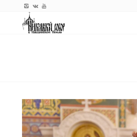
Главная
Tag: Крещение
TAG: КРЕЩЕНИЕ