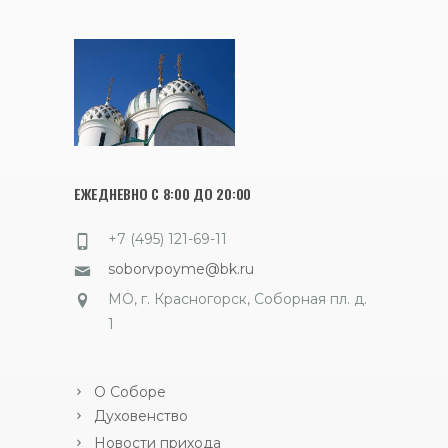
ЕЖЕДНЕВНО С 8:00 ДО 20:00
+7 (495) 121-69-11
soborvpoyme@bk.ru
МО, г. Красногорск, Соборная пл. д.
1
О Соборе
Духовенство
Новости прихода