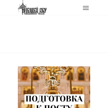
Главная
Tag: Масленица
TAG: МАСЛЕНИЦА