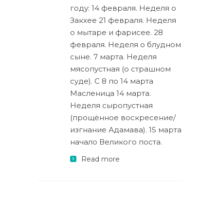
году: 14 февраля. Неделя о
Закхее 21 февраля. Неделя
о мытаре и фарисее. 28
февраля. Неделя о блудном
сыне. 7 марта. Неделя
мясопустная (о страшном
суде). С 8 по 14 марта
Масленица 14 марта.
Неделя сыропустная
(прощённое воскресение/
изгнание Адамава). 15 марта
начало Великого поста.
Read more