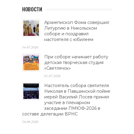
НОВОСТИ
Архиепископ Фома совершил
Литургию в Никольском
соборе и поздравил
настоятеля с юбилеем
14.07.2026
При соборе начинает работу
детская творческая студия
«Светлячок»
01.07.2026
Настоятель собора святителя
Николая в Павшинской пойме
иерей Василий Лосев принял
участие в пленарном
заседании ПМЮФ-2026 в
составе делегации ВРНС
28.06.2026