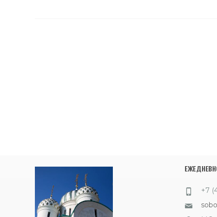
ЕЖЕДНЕВНО
+7 (
sob