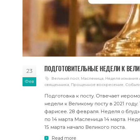
ПОДГОТОВИТЕЛЬНЫЕ НЕДЕЛИ К ВЕЛИ
23
Великий пост
,
Масленица
,
Неделя изнания
Фев
священника
,
Прощенное воскресение
,
Событ
Подготовка к посту. Отвечает иером
недели к Великому посту в 2021 году:
фарисее. 28 февраля. Неделя о блудн
по 14 марта Масленица 14 марта. Не
15 марта начало Великого поста.
Read more