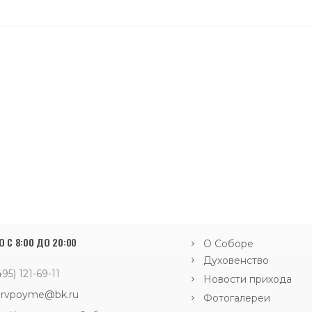
 С 8:00 ДО 20:00
О Соборе
Духовенство
495) 121-69-11
Новости прихода
orvpoyme@bk.ru
Фотогалереи