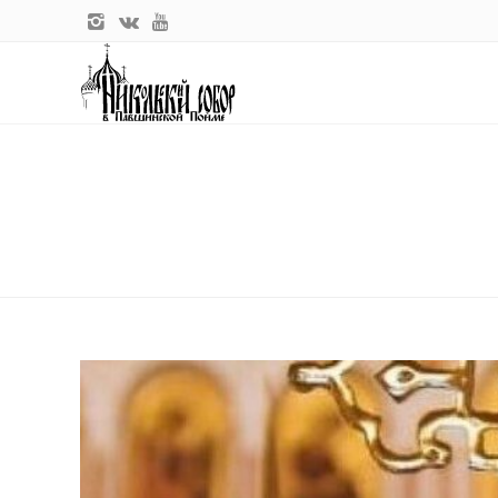
Главная
Tag: Неделя изнания Адамово
TAG: НЕДЕЛЯ ИЗНАНИЯ АДАМ