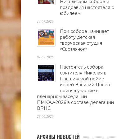
Никольском соборе и
поздравил настоятеля с
юбилеем
14.07.2026
При соборе начинает
работу детская
творческая студия
«Светлячок»
01.07.2026
Настоятель собора
святителя Николая в
Павшинской пойме
иерей Василий Лосев
принял участие в
пленарном заседании
ПМЮФ-2026 в составе делегации
ВРНС
28.06.2026
АРХИВЫ НОВОСТЕЙ