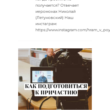
получается? Отвечает
иеромонах Николай
(Летуновский) Наш
инстаграм:
https://www.instagram.com/hram_v_p