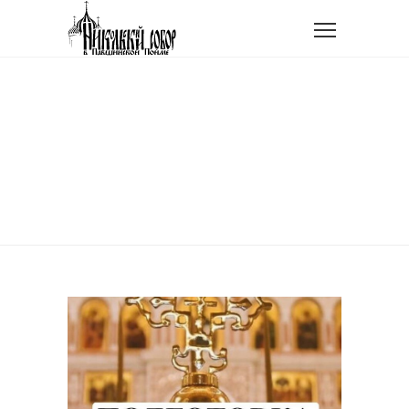
Главная
Tag: Ответ священника
TAG: ОТВЕТ
СВЯЩЕННИКА