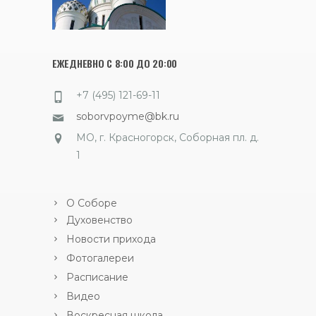
ЕЖЕДНЕВНО С 8:00 ДО 20:00
+7 (495) 121-69-11
soborvpoyme@bk.ru
МО, г. Красногорск, Соборная пл. д.
1
О Соборе
Духовенство
Новости прихода
Фотогалереи
Расписание
Видео
Воскресная школа