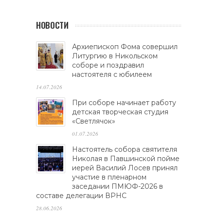
НОВОСТИ
Архиепископ Фома совершил
Литургию в Никольском
соборе и поздравил
настоятеля с юбилеем
14.07.2026
При соборе начинает работу
детская творческая студия
«Светлячок»
01.07.2026
Настоятель собора святителя
Николая в Павшинской пойме
иерей Василий Лосев принял
участие в пленарном
заседании ПМЮФ-2026 в
составе делегации ВРНС
28.06.2026