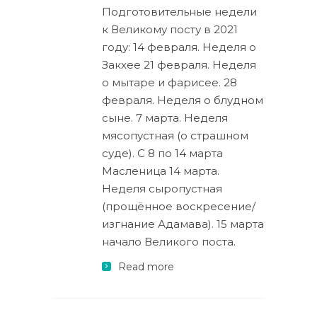
Подготовительные недели
к Великому посту в 2021
году: 14 февраля. Неделя о
Закхее 21 февраля. Неделя
о мытаре и фарисее. 28
февраля. Неделя о блудном
сыне. 7 марта. Неделя
мясопустная (о страшном
суде). С 8 по 14 марта
Масленица 14 марта.
Неделя сыропустная
(прощённое воскресение/
изгнание Адамава). 15 марта
начало Великого поста.
Read more