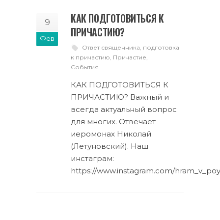
КАК ПОДГОТОВИТЬСЯ К
9
ПРИЧАСТИЮ?
Фев
Ответ священника
,
подготовка
к причастию
,
Причастие
,
События
КАК ПОДГОТОВИТЬСЯ К
ПРИЧАСТИЮ? Важный и
всегда актуальный вопрос
для многих. Отвечает
иеромонах Николай
(Летуновский). Наш
инстаграм:
https://www.instagram.com/hram_v_p